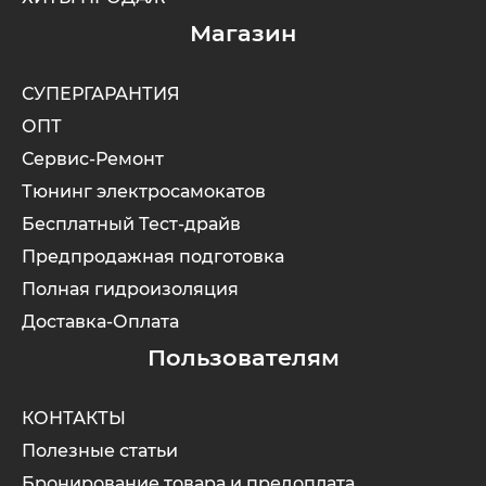
Магазин
Syccyba
СУПЕРГАРАНТИЯ
Tribe
ОПТ
Сервис-Ремонт
Volteco
Тюнинг электросамокатов
Бесплатный Тест-драйв
Voltrix
Предпродажная подготовка
Полная гидроизоляция
Wellness
Доставка-Оплата
Пользователям
Wenbo
КОНТАКТЫ
White Sibe
Полезные статьи
Yokamura
Бронирование товара и предоплата