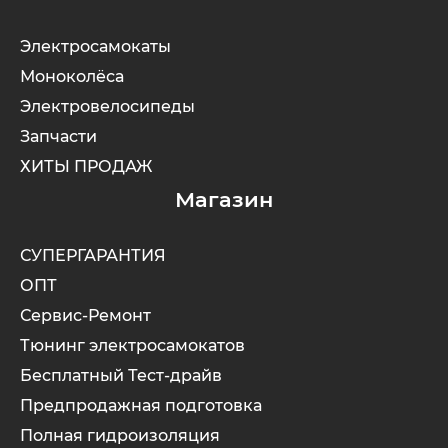
Электросамокаты
Xiaomi
Моноколёса
Электровелосипеды
xDevice
Запчасти
Zaxboard
ХИТЫ ПРОДАЖ
Магазин
Сянчу
СУПЕРГАРАНТИЯ
ОПТ
Сервис-Ремонт
Тюнинг электросамокатов
Бесплатный Тест-драйв
Предпродажная подготовка
Полная гидроизоляция