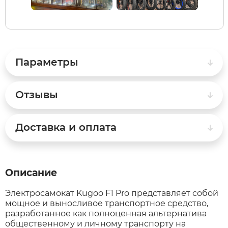
Syccyba
Tribe
Параметры
Volteco
Отзывы
Voltrix
Доставка и оплата
Wellness
Wenbo
Описание
Электросамокат Kugoo F1 Pro представляет собой
White Sibe
мощное и выносливое транспортное средство,
разработанное как полноценная альтернатива
общественному и личному транспорту на
Yokamura