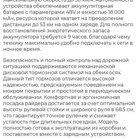
устройства обеспечивает аккумуляторная
батарея с параметрами 48V и емкостью 18 000
мАч, ресурса которой хватает на преодоление
дистанции до 53 км на одном заряде. Для полного
восстановления энергетического запаса
аккумулятора требуется 9 часов, благодаря чему
технику максимально удобно подключать к сети в
ночное время.
Безопасность и полный контроль над дорожной
ситуацией поддерживаются механической
дисковой тормозной системой на обеих осях.
Данный тип тормозов отличается высокой
надежностью, предсказуемым поведением на
мокром покрытии и простотой в периодическом
обслуживании. Комфортная и эргономичная
посадка райдера достигается за счет оптимальной
высоты рулевой стойки и широкого руля в 68.5 см,
что гарантирует точное руление и снижает
усталость при длительных поездках. Модель
полностью готова к эксплуатации из коробки и
поставляется вместе с зарядным устройством,