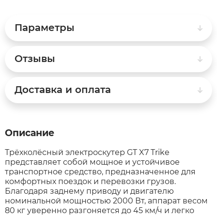
Syccyba
Параметры
Tribe
Отзывы
Volteco
Доставка и оплата
Voltrix
Описание
Wellness
Трёхколёсный электроскутер GT X7 Trike
Wenbo
представляет собой мощное и устойчивое
транспортное средство, предназначенное для
комфортных поездок и перевозки грузов.
White Sibe
Благодаря заднему приводу и двигателю
номинальной мощностью 2000 Вт, аппарат весом
80 кг уверенно разгоняется до 45 км/ч и легко
Yokamura