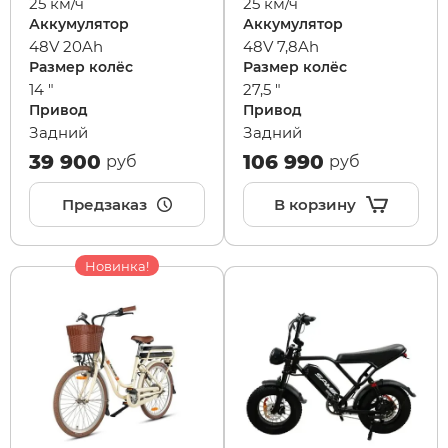
25 км/ч
25 км/ч
Аккумулятор
Аккумулятор
48V 20Ah
48V 7,8Ah
Размер колёс
Размер колёс
14 "
27,5 "
Привод
Привод
Задний
Задний
39 900
106 990
руб
руб
Предзаказ
В корзину
Новинка!