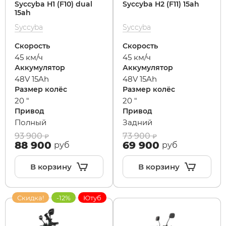
Syccyba H1 (F10) dual
Syccyba H2 (F11) 15ah
15ah
Syccyba
Syccyba
Скорость
Скорость
45 км/ч
45 км/ч
Аккумулятор
Аккумулятор
48V 15Ah
48V 15Ah
Размер колёс
Размер колёс
20 "
20 "
Привод
Привод
Полный
Задний
93 900
73 900
88 900
69 900
руб
руб
В корзину
В корзину
Скидка!
-12%
Ютуб