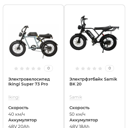
0
0
Электровелосипед
Электрфэтбайк Samik
Ikingi Super 73 Pro
BK 20
Ikingi
Samik
Скорость
Скорость
40 км/ч
50 км/ч
Аккумулятор
Аккумулятор
48V 20Ah
48V 18Ah