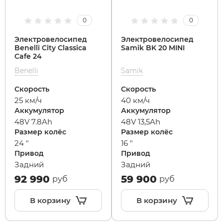
0
0
Электровелосипед
Электровелосипед
Benelli City Classica
Samik BK 20 MINI
Cafe 24
Benelli
Samik
Скорость
Скорость
25 км/ч
40 км/ч
Аккумулятор
Аккумулятор
48V 7.8Ah
48V 13,5Ah
Размер колёс
Размер колёс
24 "
16 "
Привод
Привод
Задний
Задний
92 990
59 900
руб
руб
В корзину
В корзину