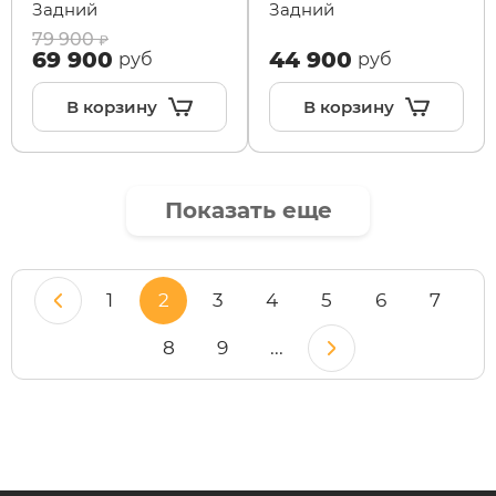
Задний
Задний
79 900
69 900
44 900
руб
руб
В корзину
В корзину
Показать еще
1
2
3
4
5
6
7
8
9
...