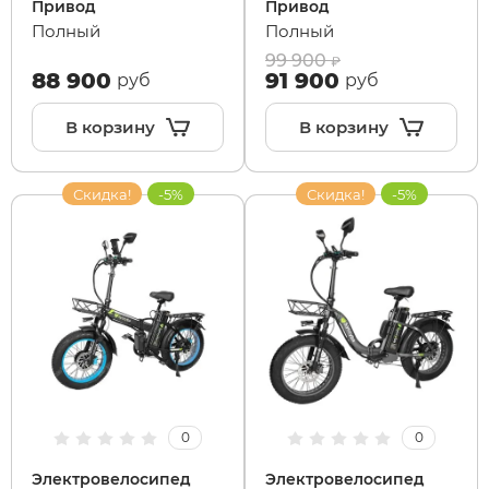
Привод
Привод
Полный
Полный
99 900
88 900
91 900
руб
руб
В корзину
В корзину
Скидка!
-5%
Скидка!
-5%
0
0
Электровелосипед
Электровелосипед