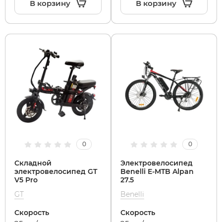
В корзину
В корзину
0
0
Складной
Электровелосипед
электровелосипед GT
Benelli E-MTB Alpan
V5 Pro
27.5
GT
Benelli
Скорость
Скорость