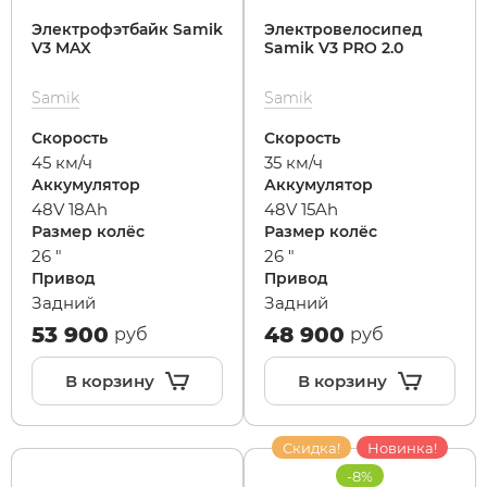
Электрофэтбайк Samik
Электровелосипед
V3 MAX
Samik V3 PRO 2.0
Samik
Samik
Скорость
Скорость
45 км/ч
35 км/ч
Аккумулятор
Аккумулятор
48V 18Ah
48V 15Ah
Размер колёс
Размер колёс
26 "
26 "
Привод
Привод
Задний
Задний
53 900
48 900
руб
руб
В корзину
В корзину
Скидка!
Новинка!
-8%