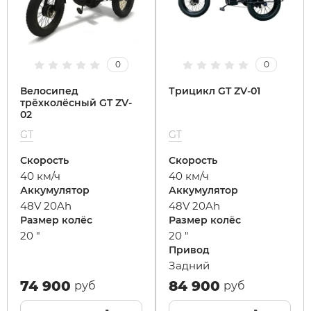
0
0
Велосипед
Трицикл GT ZV-01
трёхколёсный GT ZV-
02
GT
GT
Скорость
Скорость
40 км/ч
40 км/ч
Аккумулятор
Аккумулятор
48V 20Ah
48V 20Ah
Размер колёс
Размер колёс
20 "
20 "
Привод
Задний
74 900
84 900
руб
руб