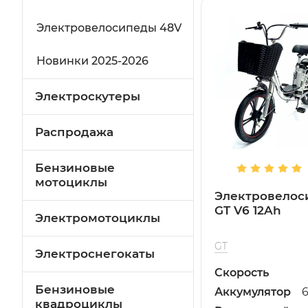
Электровелосипеды 48V
Новинки 2025-2026
Электроскутеры
Распродажа
Бензиновые
мотоциклы
Электровелос
GT V6 12Ah
Электромотоциклы
GT
Электроснегокаты
Скорость
Бензиновые
Аккумулятор
квадроциклы