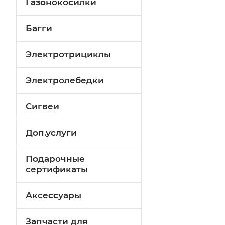
Газонокосилки
Багги
Электротрициклы
Электролебедки
Сигвеи
Доп.услуги
Подарочные
сертификаты
Аксессуары
Запчасти для