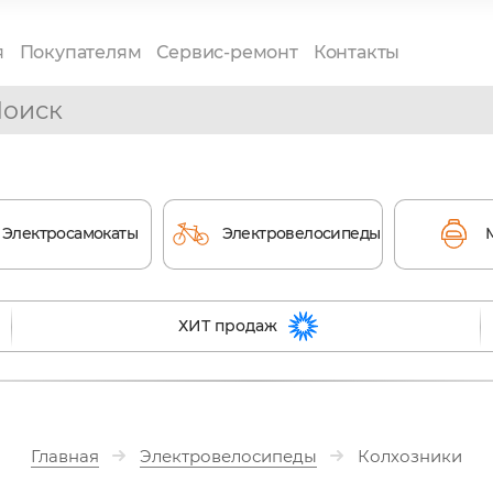
я
Покупателям
Сервис-ремонт
Контакты
Электросамокаты
Электровелосипеды
ХИТ продаж
Главная
Электровелосипеды
Колхозники