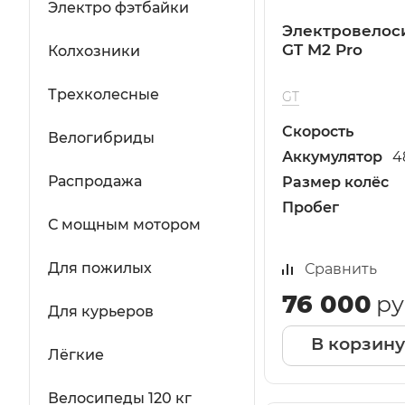
Электро фэтбайки
Электровелос
GT M2 Pro
Колхозники
Трехколесные
GT
Скорость
Велогибриды
Аккумулятор
4
Распродажа
Размер колёс
Пробег
С мощным мотором
Для пожилых
Сравнить
76 000
ру
Для курьеров
В корзину
Лёгкие
Велосипеды 120 кг