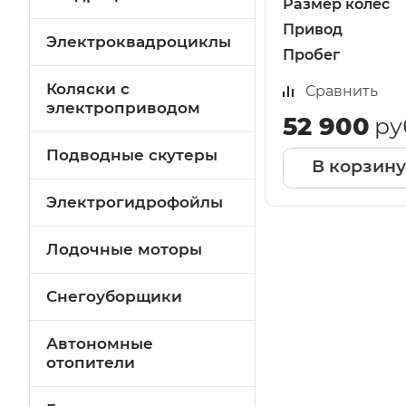
Размер колёс
Привод
Электроквадроциклы
Пробег
Коляски с
Сравнить
электроприводом
52 900
ру
Подводные скутеры
В корзину
Электрогидрофойлы
Лодочные моторы
Снегоуборщики
Автономные
отопители