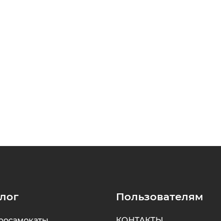
лог
Пользователям
росамокаты
КОНТАКТЫ