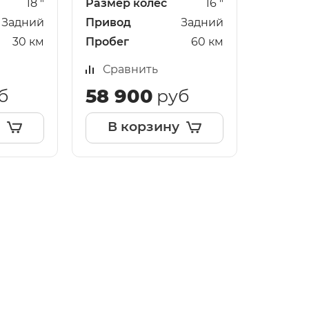
18 "
Размер колёс
16 "
Задний
Привод
Задний
30 км
Пробег
60 км
Сравнить
58 900
б
руб
В корзину