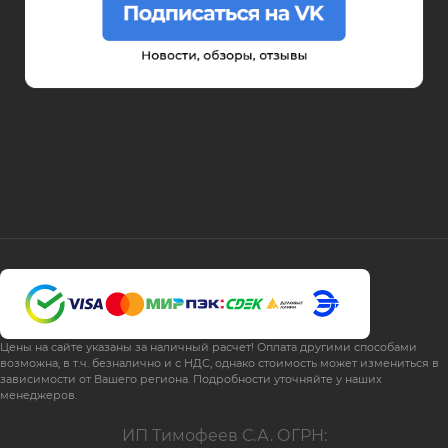
Цены на сайте указаны за наличный расчет! Оплата другими способами
возможна, в т.ч. безналично и с НДС, однако стоимость может измениться в
зависимости от Вашего региона. Подробности уточняйте у наших
менеджеров.
ИП Тимофеев С.А. ОГРН: