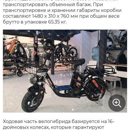
транспортировать объемный багаж. При
транспортировке и хранении габариты коробки
Xiaomi
составляют 1480 x 310 x 760 мм при общем весе
брутто в упаковке 65.35 кг.
xDevice
Zaxboard
Сянчу
Ходовая часть велогибрида базируется на 16-
дюймовых колесах, которые гарантируют