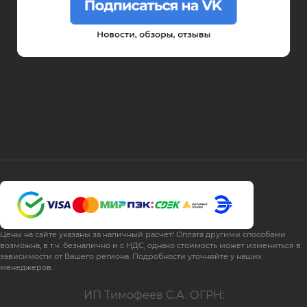
Цены на сайте указаны за наличный расчет! Оплата другими способами
возможна, в т.ч. безналично и с НДС, однако стоимость может измениться в
зависимости от Вашего региона. Подробности уточняйте у наших
менеджеров.
ИП Тимофеев С.А. ОГРН: