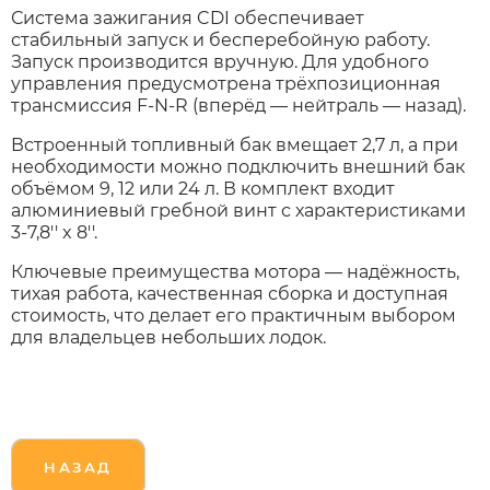
Система зажигания CDI обеспечивает
стабильный запуск и бесперебойную работу.
Xiaomi
Запуск производится вручную. Для удобного
управления предусмотрена трёхпозиционная
трансмиссия F-N-R (вперёд — нейтраль — назад).
xDevice
Встроенный топливный бак вмещает 2,7 л, а при
необходимости можно подключить внешний бак
Zaxboard
объёмом 9, 12 или 24 л. В комплект входит
алюминиевый гребной винт с характеристиками
3-7,8'' x 8''.
Сянчу
Ключевые преимущества мотора — надёжность,
тихая работа, качественная сборка и доступная
стоимость, что делает его практичным выбором
для владельцев небольших лодок.
НАЗАД