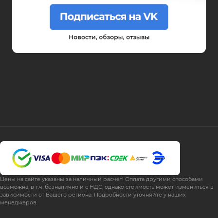
Цены на сайте указаны за наличный расчет! Оплата другими способами
возможна, в т.ч. безналично и с НДС, однако стоимость может измениться в
зависимости от Вашего региона. Подробности уточняйте у наших
менеджеров.