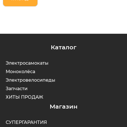
Syccyba
Tribe
Каталог
Volteco
Voltrix
Электросамокаты
Моноколёса
Wellness
Электровелосипеды
Запчасти
Wenbo
ХИТЫ ПРОДАЖ
Магазин
White Sibe
СУПЕРГАРАНТИЯ
Yokamura