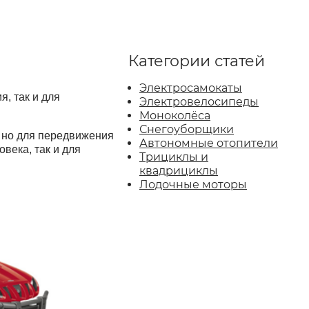
Категории статей
Электросамокаты
, так и для
Электровелосипеды
Моноколёса
Снегоуборщики
, но для передвижения
Автономные отопители
века, так и для
Трициклы и
квадрициклы
Лодочные моторы