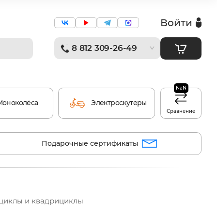
Войти
8 812 309-26-49
NaN
Моноколёса
Электроскутеры
Сравнение
Подарочные сертификаты
ициклы и квадрициклы