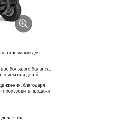
и платформами для
 вас большого баланса,
весием или детей.
едвижения, благодаря
ся производить продажи
 делает их