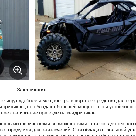
Заключение
ые ищут удобное и мощное транспортное средство для пер
м трициклы, но обладают большей мощностью и устойчивос
тное снаряжение при езде на квадрицикле.
енными физическими возможностями, а также для тех, кто 
по городу или для развлечений. Они обладают большей уст
о ознакомьтесь с различными моделями и выберите ту, кото