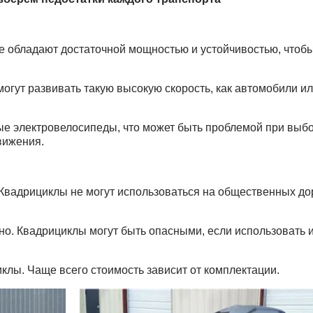
не обладают достаточной мощностью и устойчивостью, чтоб
могут развивать такую высокую скорость, как автомобили и
.
ные электровелосипеды, что может быть проблемой при выб
вижения.
 Квадрициклы не могут использоваться на общественных до
но. Квадрициклы могут быть опасными, если использовать 
клы. Чаще всего стоимость зависит от комплектации.