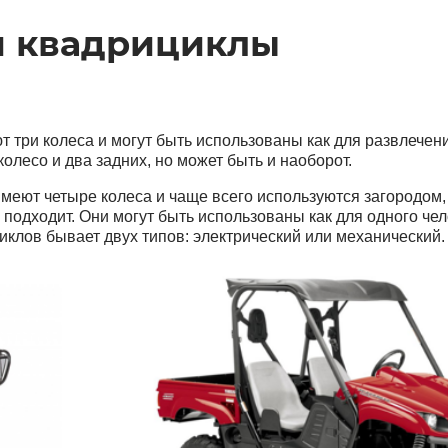
и квадрициклы
 три колеса и могут быть использованы как для развлечения
олесо и два задних, но может быть и наоборот.
имеют четыре колеса и чаще всего используются загородом
подходит. Они могут быть использованы как для одного чело
иклов бывает двух типов: электрический или механический.