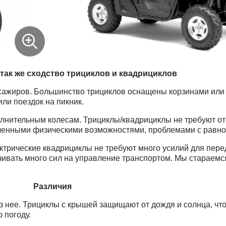
так же сходство трициклов и квадрициклов
ассажиров. Большинство трициклов оснащены корзинами ил
или поездок на пикник.
олнительным колесам. Трициклы/квадрициклы не требуют от
иченными физическими возможностями, проблемами с равно
ектрические квадрициклы не требуют много усилий для пер
рачивать много сил на управление транспортом. Мы стараем
Различия
 нее. Трициклы с крышей защищают от дождя и солнца, что
 погоду.