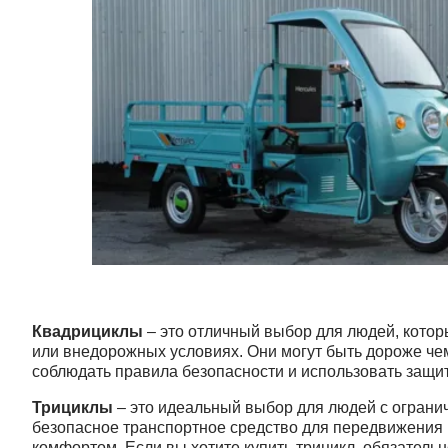
Квадрициклы
– это отличный выбор для людей, котор
или внедорожных условиях. Они могут быть дороже че
соблюдать правила безопасности и использовать защи
Трициклы
– это идеальный выбор для людей с огранич
безопасное транспортное средство для передвижения 
комфортом. Если вы хотите купить трицикл, обязательн