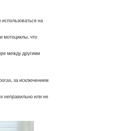
ы использоваться на
ли мотоциклы, что
оре между другими
рогах, за исключением
их неправильно или не