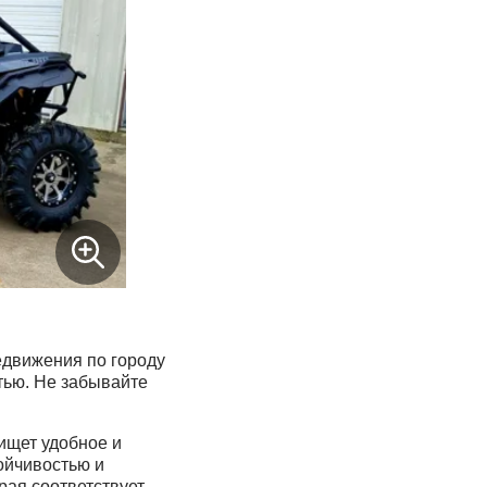
едвижения по городу
тью. Не забывайте
ищет удобное и
ойчивостью и
рая соответствует