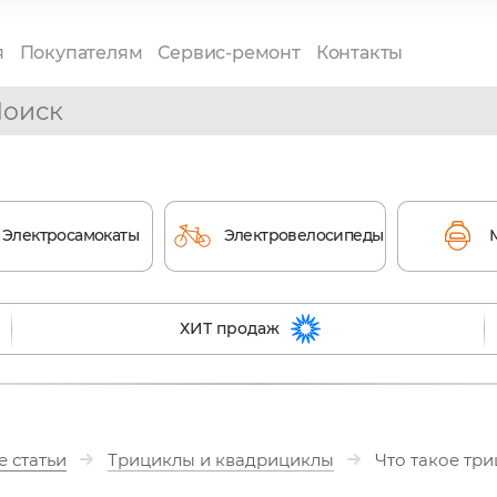
я
Покупателям
Сервис-ремонт
Контакты
Электросамокаты
Электровелосипеды
ХИТ продаж
 статьи
Трициклы и квадрициклы
Что такое тр