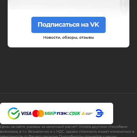
Цены на сайте указаны за наличный расчет! Оплата другими способами
возможна, в т.ч. безналично и с НДС, однако стоимость может измениться в
зависимости от Вашего региона. Подробности уточняйте у наших