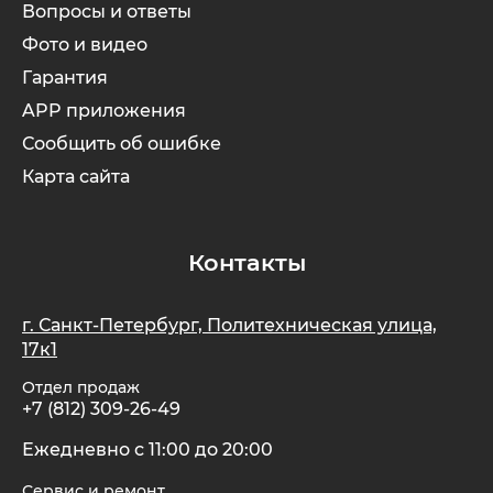
Вопросы и ответы
Фото и видео
Гарантия
APP приложения
Сообщить об ошибке
Карта сайта
Контакты
г. Санкт-Петербург, Политехническая улица,
17к1
Отдел продаж
+7 (812) 309-26-49
Ежедневно с 11:00 до 20:00
Сервис и ремонт