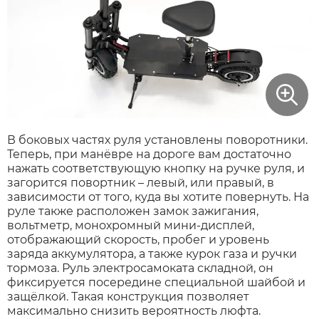
Xiaomi
xDevice
Zaxboard
В боковых частях руля установлены поворотники.
Теперь, при манёвре на дороге вам достаточно
Сянчу
нажать соответствующую кнопку на ручке руля, и
загорится повортник – левый, или правый, в
зависимости от того, куда вы хотите повернуть. На
руле также расположен замок зажигания,
вольтметр, монохромный мини-дисплей,
отображающий скорость, пробег и уровень
заряда аккумулятора, а также курок газа и ручки
тормоза. Руль электросамоката складной, он
фиксируется посередине специальной шайбой и
защёлкой. Такая конструкция позволяет
максимально снизить вероятность люфта.