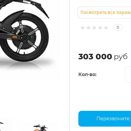
Посмотреть все пара
0
303 000
руб
Кол-во:
Перезвоните