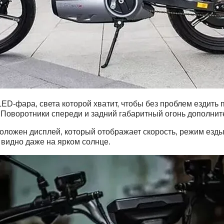
LED-фара, света которой хватит, чтобы без проблем ездить
 Поворотники спереди и задний габаритный огонь дополните
оложен дисплей, который отображает скорость, режим езды,
 видно даже на ярком солнце.