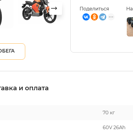
Поделиться
На
ОБЕГА
авка и оплата
70 кг
60V 26Ah