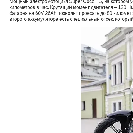
Мощный электромотоцикл Super Coco TS, на котором ус
километров в час. Крутящий момент двигателя – 120 Нм
батарея на 60V 26Ah позволит проехать до 80 километр
второго аккумулятора есть специальный отсек, которы