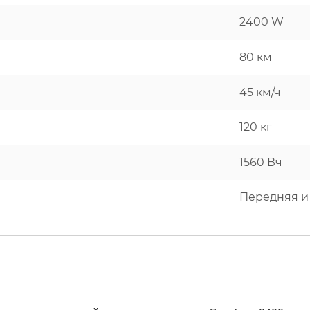
2400 W
80 км
45 км/ч
120 кг
1560 Вч
Передняя и