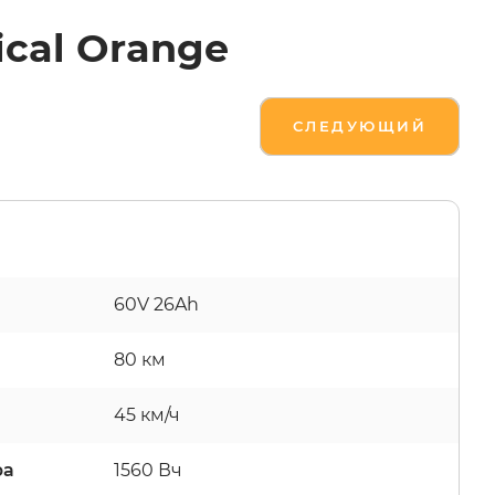
cal Orange
СЛЕДУЮЩИЙ
60V 26Ah
80 км
45 км/ч
ра
1560 Вч