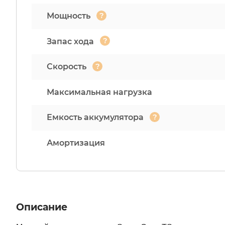
?
Мощность
?
Запас хода
?
Скорость
Максимальная нагрузка
?
Емкость аккумулятора
Амортизация
Описание