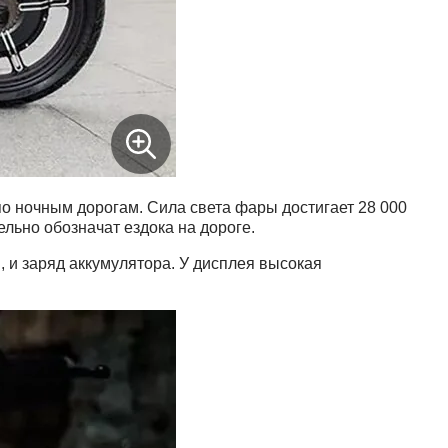
 по ночным дорогам. Сила света фары достигает 28 000
льно обозначат ездока на дороге.
 и заряд аккумулятора. У дисплея высокая