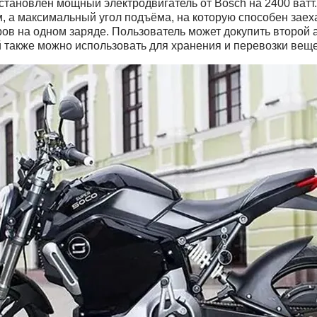
тановлен мощный электродвигатель от Bosch на 2400 ватт.
, а максимальный угол подъёма, на которую способен заеха
ов на одном заряде. Пользователь может докупить второй а
й также можно использовать для хранения и перевозки веще