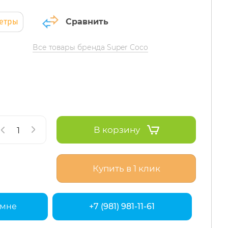
метры
Сравнить
Все товары бренда Super Coco
В корзину
Купить в 1 клик
 мне
+7 (981) 981-11-61