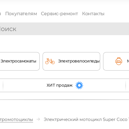
я
Покупателям
Сервис-ремонт
Контакты
Электросамокаты
Электровелосипеды
ХИТ продаж
тромотоциклы
Электрический мотоцикл Super Coco 