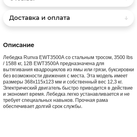
Syccyba
Доставка и оплата
Tribe
Описание
Volteco
Лебедка Runva EWT3500A со стальным тросом, 3500 lbs
/ 1588 кг, 12В EWT3500A предназначена для
Voltrix
вытягивания квадроциклов из ямы или грязи, буксировки
без возможности движения с места. Эта модель имеет
размеры 368x115x123 мм и собственный вес 12,3 кг.
Wellness
Электрический двигатель быстро приводится в действие
и экономит время. Лебедка легко устанавливается и не
требует специальных навыков. Прочная рама
Wenbo
обеспечивает долгий срок службы.
White Sibe
Yokamura