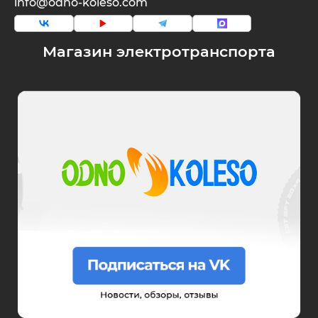
info@odno-koleso.com
Магазин электротранспорта