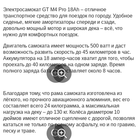
Электросамокат GT M4 Pro 18Ah – отличное
транспортное средство для поездок по городу. Удобное
сиденье, мягкие амортизаторы спереди и сзади,
довольно мощный мотор и широкая дека – всё, что
нужно для комфортных поездок.
Двигатель самоката имеет мощность 500 ватт и даст
возможность развить скорость до 45 километров в час.
Аккумулятора на 18 ампер-часов хватит для того, чтобы
проехать до 40 километров на одном заряде. Время
полного заряда батареи составляет около 8 часов.
Благодаря тому, что рама самоката изготовлена из
лёгкого, но прочного авиационного алюминия, вес его
составляет всего 24 килограмма, а максимальная
нагрузка на деку – до 130 кг. Колёса диаметром 10
дюймов имеют отличное сцепление с дорогой, позволяя
кататься не только по ровному асфальту, но и по гравию,
песку и траве.