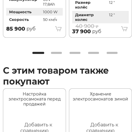
Размер
12 "
17,8Ah
колёс
Мощность
1000 W
Диаметр
12 "
Скорость
50 км/ч
колес
40 900
85 900
руб
37 900
руб
С этим товаром также
покупают
Настройка
Хранение
электросамоката перед
электросамокатов зимой
продажей
Добавить к
Добавить к
сравнению
сравнению