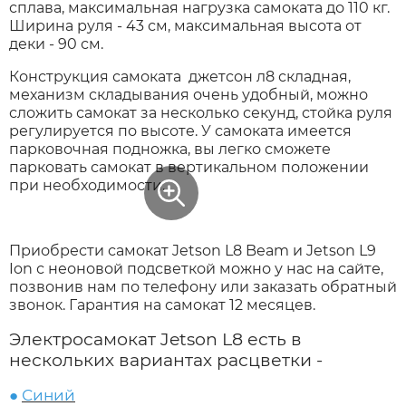
сплава, максимальная нагрузка самоката до 110 кг.
Ширина руля - 43 см, максимальная высота от
деки - 90 см.
Конструкция самоката джетсон л8 складная,
механизм складывания очень удобный, можно
сложить самокат за несколько секунд, стойка руля
регулируется по высоте. У самоката имеется
парковочная подножка, вы легко сможете
парковать самокат в вертикальном положении
при необходимости.
Приобрести самокат Jetson L8 Beam и Jetson L9
Ion с неоновой подсветкой можно у нас на сайте,
позвонив нам по телефону или заказать обратный
звонок. Гарантия на самокат 12 месяцев.
Электросамокат Jetson L8 есть в
нескольких вариантах расцветки -
●
Синий