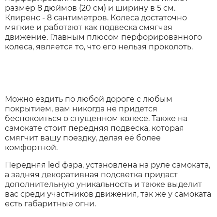
размер 8 дюймов (20 см) и ширину в 5 см.
Клиренс - 8 сантиметров. Колеса достаточно
мягкие и работают как подвеска смягчая
движение. Главным плюсом перфорированного
колеса, является то, что его нельзя проколоть.
Можно ездить по любой дороге с любым
покрытием, вам никогда не придется
беспокоиться о спущенном колесе. Также на
самокате стоит передняя подвеска, которая
смягчит вашу поездку, делая её более
комфортной.
Передняя led фара, установлена на руле самоката,
а задняя декоративная подсветка придаст
дополнительную уникальность и также выделит
вас среди участников движения, так же у самоката
есть габаритные огни.