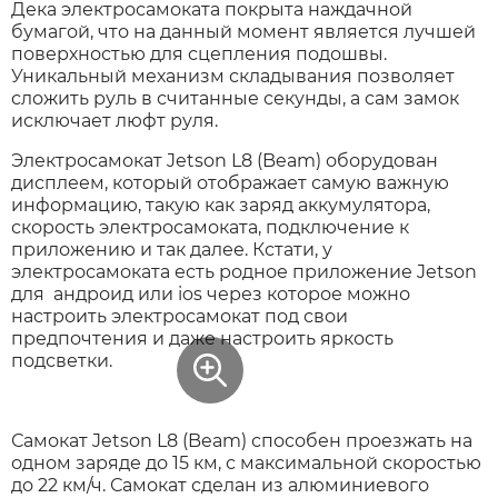
Дека электросамоката покрыта наждачной
бумагой, что на данный момент является лучшей
поверхностью для сцепления подошвы.
Уникальный механизм складывания позволяет
сложить руль в считанные секунды, а сам замок
исключает люфт руля.
Электросамокат Jetson L8 (Beam) оборудован
дисплеем, который отображает самую важную
информацию, такую как заряд аккумулятора,
скорость электросамоката, подключение к
приложению и так далее. Кстати, у
электросамоката есть родное приложение Jetson
для андроид или ios через которое можно
настроить электросамокат под свои
предпочтения и даже настроить яркость
подсветки.
Самокат Jetson L8 (Beam) способен проезжать на
одном заряде до 15 км, с максимальной скоростью
до 22 км/ч. Самокат сделан из алюминиевого