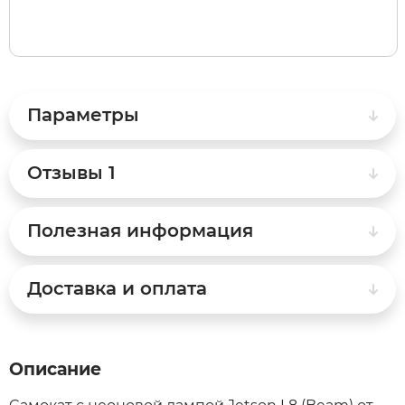
Syccyba
Tribe
Параметры
Volteco
Отзывы
1
Voltrix
Полезная информация
Wellness
Доставка и оплата
Wenbo
White Sibe
Описание
Yokamura