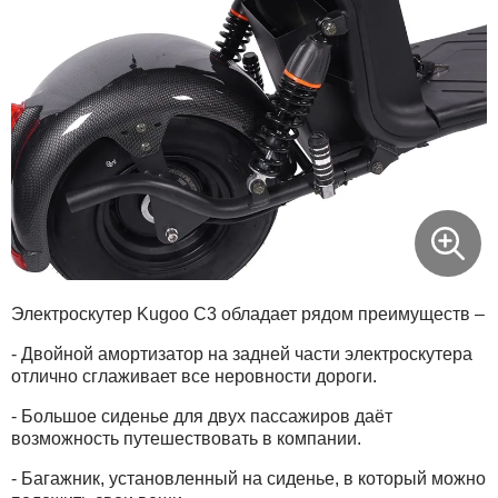
Xiaomi
xDevice
Zaxboard
Сянчу
Электроскутер Kugoo C3 обладает рядом преимуществ –
- Двойной амортизатор на задней части электроскутера
отлично сглаживает все неровности дороги.
- Большое сиденье для двух пассажиров даёт
возможность путешествовать в компании.
- Багажник, установленный на сиденье, в который можно