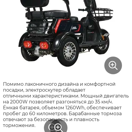
Xiaomi
xDevice
Zaxboard
Сянчу
Помимо лаконичного дизайна и комфортной
посадки, электроскутер обладает
отличными характеристиками. Мощный двигатель
на 2000W позволяет разгоняться до 35 км/ч.
Ёмкая батарея, объемом 1260Wh, обеспечивает
пробег до 60 километров. Барабанные тормоза
отвечают за безопасность и плавность
торможения.