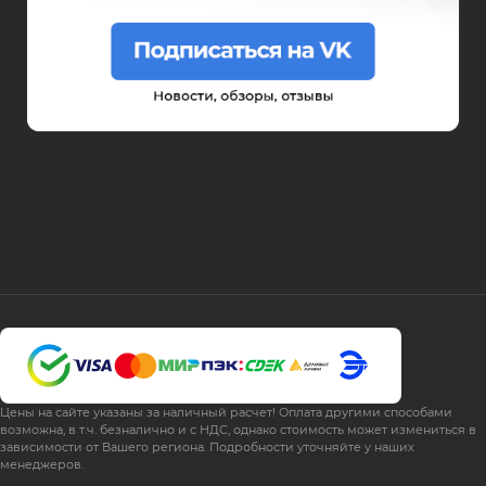
Цены на сайте указаны за наличный расчет! Оплата другими способами
возможна, в т.ч. безналично и с НДС, однако стоимость может измениться в
зависимости от Вашего региона. Подробности уточняйте у наших
менеджеров.