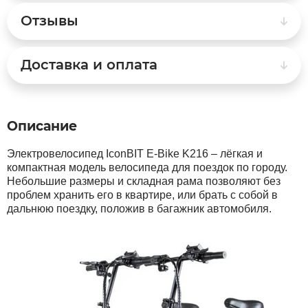
Отзывы
Syccyba
Доставка и оплата
Tribe
Volteco
Описание
Voltrix
Электровелосипед IconBIT E-Bike K216 – лёгкая и
компактная модель велосипеда для поездок по городу.
Небольшие размеры и складная рама позволяют без
Wellness
проблем хранить его в квартире, или брать с собой в
дальнюю поездку, положив в багажник автомобиля.
Wenbo
White Sibe
Yokamura