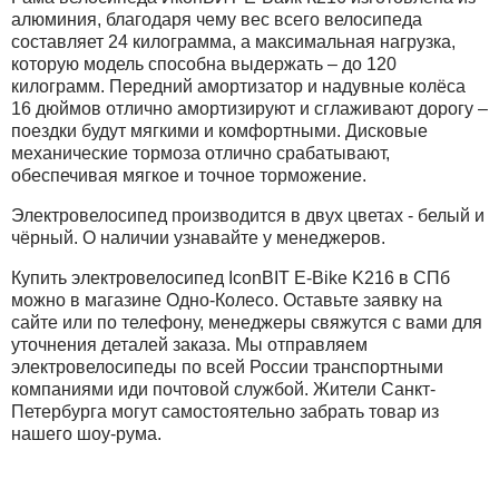
алюминия, благодаря чему вес всего велосипеда
составляет 24 килограмма, а максимальная нагрузка,
которую модель способна выдержать – до 120
килограмм. Передний амортизатор и надувные колёса
16 дюймов отлично амортизируют и сглаживают дорогу –
поездки будут мягкими и комфортными. Дисковые
механические тормоза отлично срабатывают,
обеспечивая мягкое и точное торможение.
Электровелосипед производится в двух цветах - белый и
чёрный. О наличии узнавайте у менеджеров.
Купить электровелосипед IconBIT E-Bike K216 в СПб
можно в магазине Одно-Колесо. Оставьте заявку на
сайте или по телефону, менеджеры свяжутся с вами для
уточнения деталей заказа. Мы отправляем
электровелосипеды по всей России транспортными
компаниями иди почтовой службой. Жители Санкт-
Петербурга могут самостоятельно забрать товар из
нашего шоу-рума.