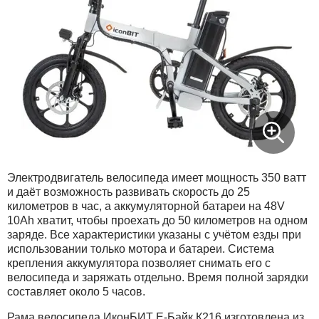
Электродвигатель велосипеда имеет мощность 350 ватт
и даёт возможность развивать скорость до 25
километров в час, а аккумуляторной батареи на 48V
10Ah хватит, чтобы проехать до 50 километров на одном
заряде. Все характеристики указаны с учётом езды при
использовании только мотора и батареи. Система
крепления аккумулятора позволяет снимать его с
велосипеда и заряжать отдельно. Время полной зарядки
составляет около 5 часов.
Рама велосипеда ИконБИТ Е-Байк К216 изготовлена из