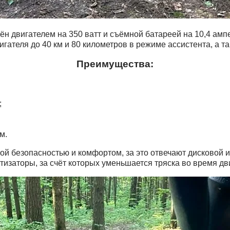
н двигателем на 350 ватт и съёмной батареей на 10,4 амп
ателя до 40 км и 80 километров в режиме ассистента, а та
Преимущества:
;
м.
й безопасностью и комфортом, за это отвечают дисковой и
изаторы, за счёт которых уменьшается тряска во время дв