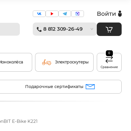
Войти
8 812 309-26-49
0
Моноколёса
Электроскутеры
Сравнение
Подарочные сертификаты
nBIT E-Bike K221