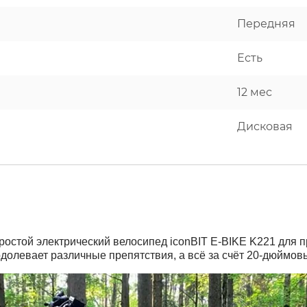
Передняя
Есть
12 мес
Дисковая
стой электрический велосипед iconBIT E-BIKE K221 для пр
одолевает различные препятствия, а всё за счёт 20-дюймов