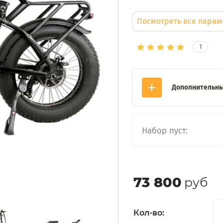
Посмотреть все пара
1
Дополнительны
Набор пуст:
73 800
руб
Кол-во: