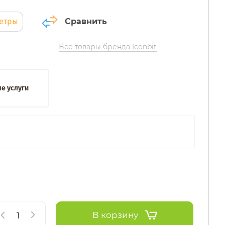
метры
Сравнить
Все товары бренда Iconbit
е услуги
В корзину