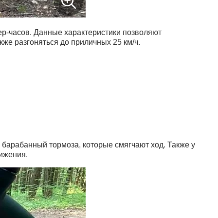
ер-часов. Данные характеристики позволяют
кже разгоняться до приличных 25 км/ч.
 барабанный тормоза, которые смягчают ход. Также у
ижения.