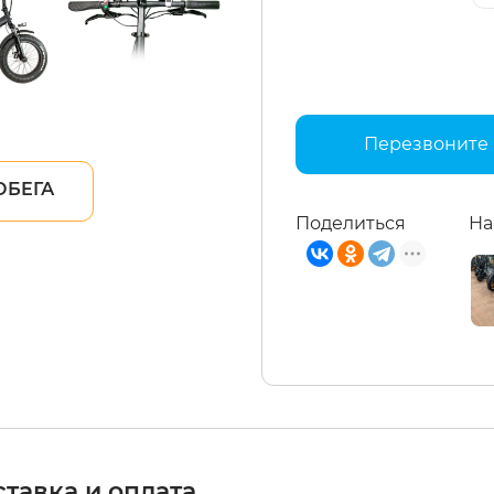
Перезвоните
ОБЕГА
Поделиться
На
тавка и оплата