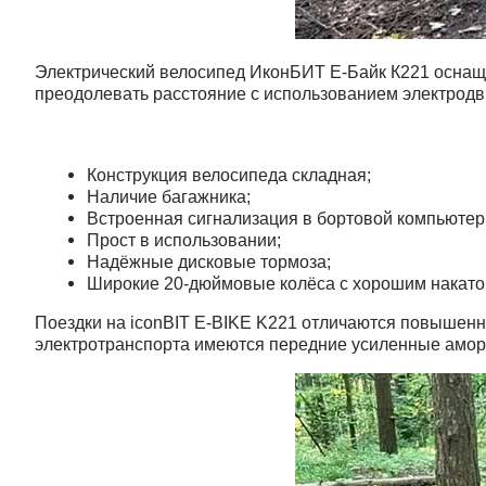
Электрический велосипед ИконБИТ Е-Байк К221 оснащё
преодолевать расстояние с использованием электродвиг
Конструкция велосипеда складная;
Наличие багажника;
Встроенная сигнализация в бортовой компьютер
Прост в использовании;
Надёжные дисковые тормоза;
Широкие 20-дюймовые колёса с хорошим накато
Поездки на iconBIT E-BIKE K221 отличаются повышенно
электротранспорта имеются передние усиленные аморт