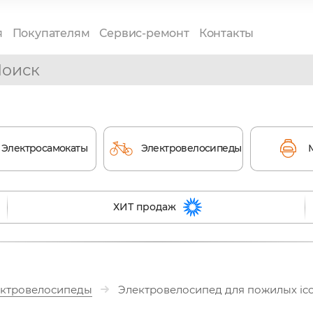
я
Покупателям
Сервис-ремонт
Контакты
Электросамокаты
Электровелосипеды
ХИТ продаж
ктровелосипеды
Электровелосипед для пожилых ico