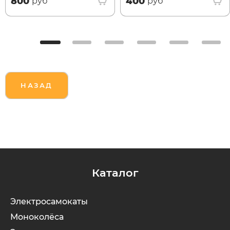
800
400
руб
руб
НАЗАД
Каталог
Электросамокаты
Моноколёса