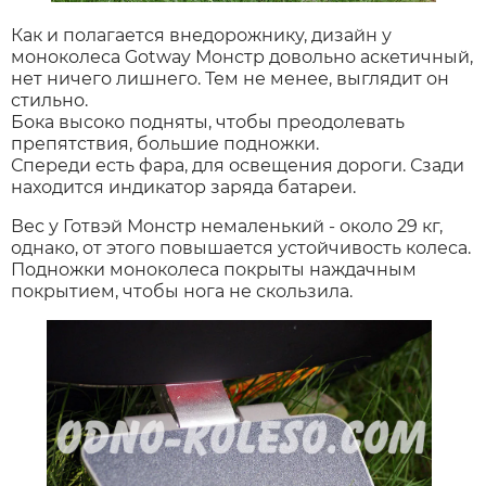
Как и полагается внедорожнику, дизайн у
моноколеса Gotway Монстр довольно аскетичный,
нет ничего лишнего. Тем не менее, выглядит он
стильно.
Бока высоко подняты, чтобы преодолевать
препятствия, большие подножки.
Спереди есть фара, для освещения дороги. Сзади
находится индикатор заряда батареи.
Вес у Готвэй Монстр немаленький - около 29 кг,
однако, от этого повышается устойчивость колеса.
Подножки моноколеса покрыты наждачным
покрытием, чтобы нога не скользила.