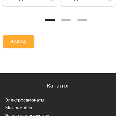
НАЗАД
Каталог
Электросамокаты
Моноколёса
Электровелосипеды