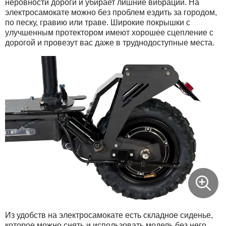
неровности дороги и убирает лишние вибрации. На
электросамокате можно без проблем ездить за городом,
по песку, гравию или траве. Широкие покрышки с
улучшенным протектором имеют хорошее сцепление с
дорогой и провезут вас даже в труднодоступные места.
Из удобств на электросамокате есть складное сиденье,
которое можно снять и использовать модель без него.