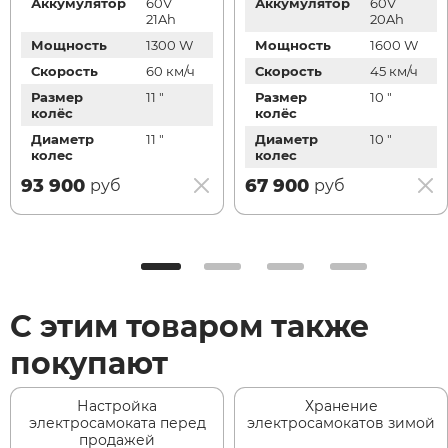
Аккумулятор
60V
Аккумулятор
60V
21Ah
20Ah
Мощность
1300 W
Мощность
1600 W
Скорость
60 км/ч
Скорость
45 км/ч
Размер
11 "
Размер
10 "
колёс
колёс
Диаметр
11 "
Диаметр
10 "
колес
колес
93 900
67 900
руб
руб
С этим товаром также
покупают
Настройка
Хранение
электросамоката перед
электросамокатов зимой
продажей