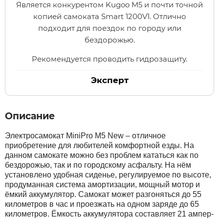
Является конкурентом Kugoo M5 и почти точной
копией самоката Smart 1200V1. Отлично
Xiaomi
подходит для поездок по городу или
бездорожью.
xDevice
Рекомендуется проводить гидрозащиту.
Эксперт
Zaxboard
Сянчу
Описание
Электросамокат MiniPro M5 New – отличное
приобретение для любителей комфортной езды. На
данном самокате можно без проблем кататься как по
бездорожью, так и по городскому асфальту. На нём
установлено удобная сиденье, регулируемое по высоте,
продуманная система амортизации, мощный мотор и
ёмкий аккумулятор. Самокат может разгоняться до 55
километров в час и проезжать на одном заряде до 65
километров. Ёмкость аккумулятора составляет 21 ампер-