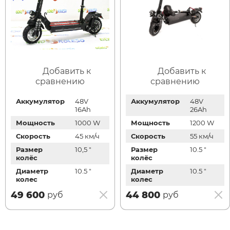
Добавить к
Добавить к
сравнению
сравнению
Аккумулятор
48V
Аккумулятор
48V
16Ah
26Ah
Мощность
1000 W
Мощность
1200 W
Скорость
45 км/ч
Скорость
55 км/ч
Размер
10,5 "
Размер
10.5 "
колёс
колёс
Диаметр
10.5 "
Диаметр
10.5 "
колес
колес
49 600
44 800
руб
руб