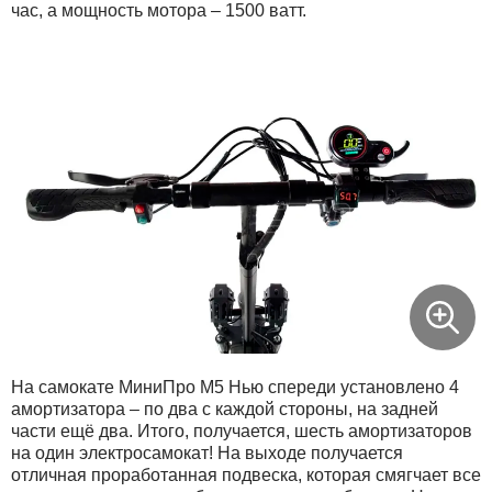
час, а мощность мотора – 1500 ватт.
На самокате МиниПро М5 Нью спереди установлено 4
амортизатора – по два с каждой стороны, на задней
части ещё два. Итого, получается, шесть амортизаторов
на один электросамокат! На выходе получается
отличная проработанная подвеска, которая смягчает все