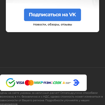
Цены на сайте указаны за наличный расчет! Оплата другими способами
возможна, в т.ч. безналично и с НДС, однако стоимость может измениться в
зависимости от Вашего региона. Подробности уточняйте у наших
менеджеров.