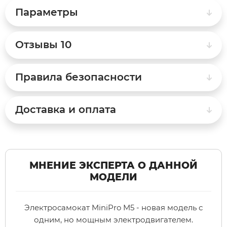
Параметры
Syccyba
Отзывы
10
Tribe
Правила безопасности
Volteco
Доставка и оплата
Voltrix
Wellness
МНЕНИЕ ЭКСПЕРТА О ДАННОЙ
Wenbo
МОДЕЛИ
White Sibe
Электросамокат MiniPro M5 - новая модель с
одним, но мощным электродвигателем.
Yokamura