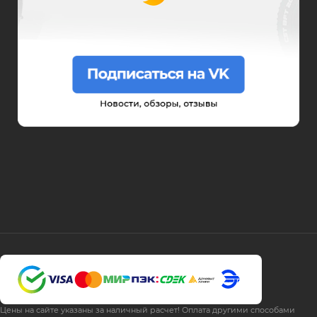
Цены на сайте указаны за наличный расчет! Оплата другими способами