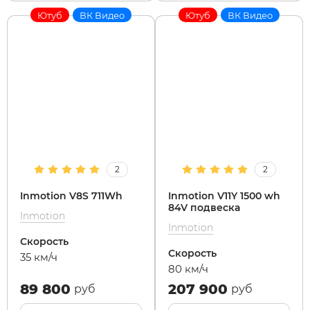
Ютуб
ВК Видео
Ютуб
ВК Видео
2
2
Inmotion V8S 711Wh
Inmotion V11Y 1500 wh
84V подвеска
Inmotion
Inmotion
Скорость
Скорость
35 км/ч
80 км/ч
89 800
207 900
руб
руб