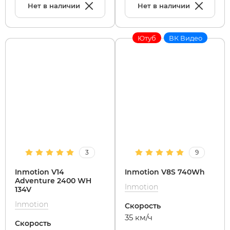
Нет в наличии
Нет в наличии
Ютуб
ВК Видео
3
9
Inmotion V14
Inmotion V8S 740Wh
Adventure 2400 WH
Inmotion
134V
Inmotion
Скорость
35 км/ч
Скорость