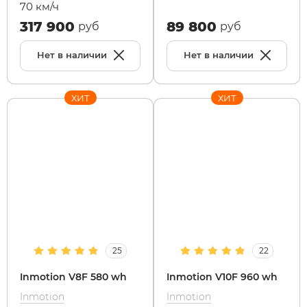
70 км/ч
317 900
89 800
руб
руб
Нет в наличии
Нет в наличии
ХИТ
ХИТ
25
22
Inmotion V8F 580 wh
Inmotion V10F 960 wh
Inmotion
Inmotion