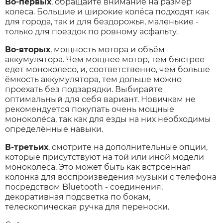
Во-первых
, обращайте внимание на размер
колеса. Большие и широкие колёса подходят как
для города, так и для бездорожья, маленькие -
только для поездок по ровному асфальту.
Во-вторых
, мощность мотора и объём
аккумулятора. Чем мощнее мотор, тем быстрее
едет моноколесо, и, соответственно, чем больше
ёмкость аккумулятора, тем дольше можно
проехать без подзарядки. Выбирайте
оптимальный для себя вариант. Новичкам не
рекомендуется покупать очень мощные
моноколёса, так как для езды на них необходимы
определённые навыки.
В-третьих
, смотрите на дополнительные опции,
которые присутствуют на той или иной модели
моноколеса. Это может быть как встроенная
колонка для воспроизведения музыки с телефона
посредством Bluetooth - соединения,
декоративная подсветка по бокам,
телескопическая ручка для переноски.