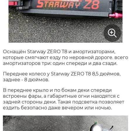
Оснащён Starway ZERO T8 и амортизаторами,
которые смягчают езду по неровной дороге. всего
амортизаторов три: один спереди и два сзади.
Переднее колесо у Starway ZERO T8 8,5 дюймов,
заднее - 8 дюймов.
В переднее крыло и по бокам деки спереди
встроены фары, а габаритные огни находятся с
задней стороны деки. Такая подсветка позволяет
ездить безопасно даже вечером или ночью.