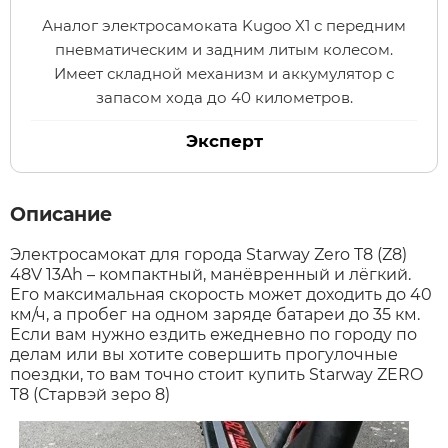
Аналог электросамоката Kugoo X1 с передним
пневматическим и задним литым колесом.
Xiaomi
Имеет складной механизм и аккумулятор с
запасом хода до 40 километров.
xDevice
Эксперт
Zaxboard
Описание
Сянчу
Электросамокат для города Starway Zero T8 (Z8)
48V 13Ah – компактный, манёвренный и лёгкий.
Его максимальная скорость может доходить до 40
км/ч, а пробег на одном заряде батареи до 35 км.
Если вам нужно ездить ежедневно по городу по
делам или вы хотите совершить прогулочные
поездки, то вам точно стоит купить Starway ZERO
T8 (Старвэй зеро 8)