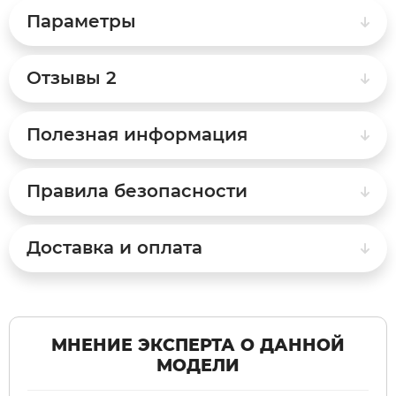
Параметры
Syccyba
Отзывы
2
Tribe
Полезная информация
Volteco
Правила безопасности
Voltrix
Wellness
Доставка и оплата
Wenbo
White Sibe
МНЕНИЕ ЭКСПЕРТА О ДАННОЙ
МОДЕЛИ
Yokamura