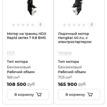
0
0
Мотор на транец HDX
Лодочный мотор
Rapid series T 9.8 BMS
Hangkai 40 л.с. с
электростартером
HDX
Hangkai
Тип мотора
Тип мотора
Бензиновый
Бензиновый
Рабочий объем
Рабочий объем
169 см³
703 см³
108 500
165 900
руб
руб
В корзину
В корзину