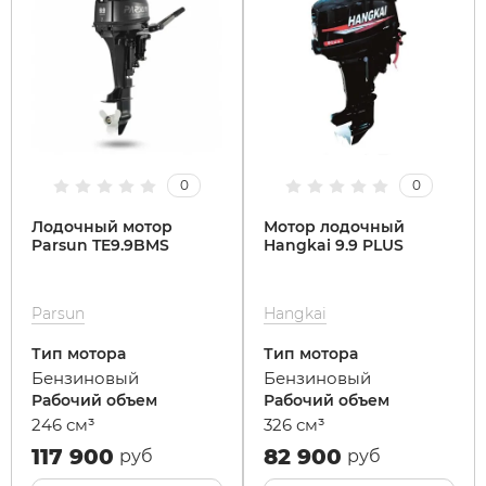
0
0
Лодочный мотор
Мотор лодочный
Parsun TE9.9BMS
Hangkai 9.9 PLUS
Parsun
Hangkai
Тип мотора
Тип мотора
Бензиновый
Бензиновый
Рабочий объем
Рабочий объем
246 см³
326 см³
117 900
82 900
руб
руб