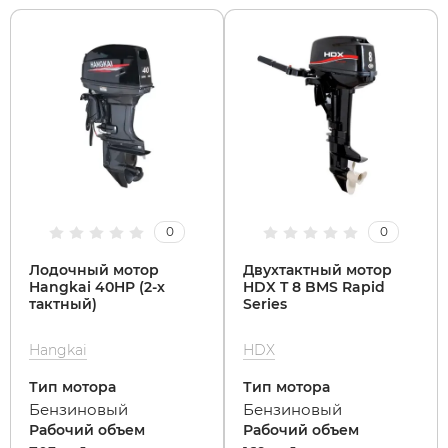
0
0
Лодочный мотор
Двухтактный мотор
Hangkai 40HP (2-х
HDX T 8 BMS Rapid
тактный)
Series
Hangkai
HDX
Тип мотора
Тип мотора
Бензиновый
Бензиновый
Рабочий объем
Рабочий объем