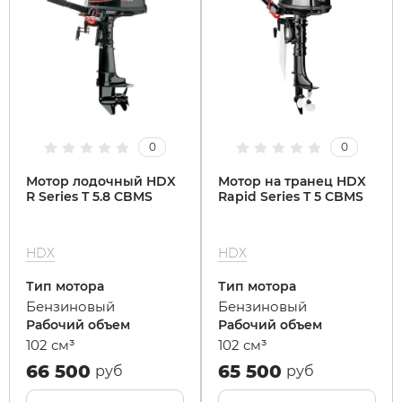
0
0
Мотор лодочный HDX
Мотор на транец HDX
R Series T 5.8 CBMS
Rapid Series T 5 CBMS
HDX
HDX
Тип мотора
Тип мотора
Бензиновый
Бензиновый
Рабочий объем
Рабочий объем
102 см³
102 см³
66 500
65 500
руб
руб