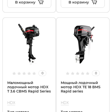
В корзину
В корзину
0
0
Маломощный
Мощный лодочный
лодочный мотор HDX
мотор HDX TE 18 BMS
T 3.6 СBMS Rapid Series
Rapid series
HDX
HDX