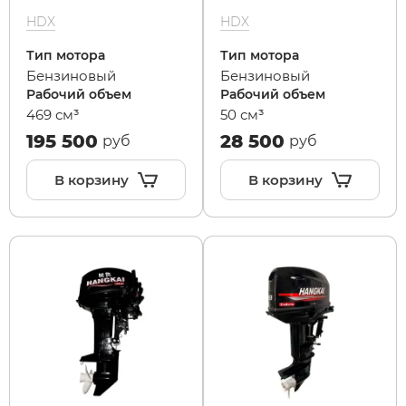
HDX
HDX
Xiaomi
Тип мотора
Тип мотора
Бензиновый
Бензиновый
Рабочий объем
Рабочий объем
xDevice
469 см³
50 см³
195 500
28 500
руб
руб
Zaxboard
В корзину
В корзину
Сянчу