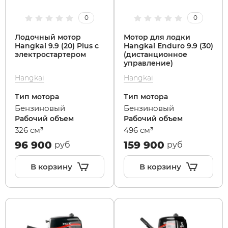
0
0
Лодочный мотор
Мотор для лодки
Hangkai 9.9 (20) Plus с
Hangkai Enduro 9.9 (30)
электростартером
(дистанционное
управление)
Hangkai
Hangkai
Тип мотора
Тип мотора
Бензиновый
Бензиновый
Рабочий объем
Рабочий объем
326 см³
496 см³
96 900
159 900
руб
руб
В корзину
В корзину