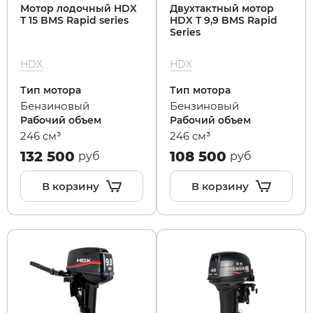
Мотор лодочный HDX
Двухтактный мотор
T 15 BMS Rapid series
HDX T 9,9 BMS Rapid
Series
HDX
HDX
Тип мотора
Тип мотора
Бензиновый
Бензиновый
Рабочий объем
Рабочий объем
246 см³
246 см³
132 500
108 500
руб
руб
В корзину
В корзину