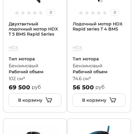
0
0
Двухтактный
Лодочный мотор HDX
лодочный мотор HDX
Rapid series T 4 BMS
T 5 BMS Rapid Series
HDX
HDX
Тип мотора
Тип мотора
Бензиновый
Бензиновый
Рабочий объем
Рабочий объем
102 см³
74.6 см³
69 500
56 500
руб
руб
В корзину
В корзину