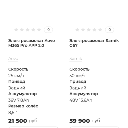
0
0
Электросамокат Aovo
Электросамокат Samik
M365 Pro APP 2.0
G67
Aovo
Samik
Скорость
Скорость
25 км/ч
50 км/ч
Привод
Привод
Задний
Задний
Аккумулятор
Аккумулятор
36V 7,8Ah
48V 15,6Ah
Размер колёс
8,5 "
21 500
59 900
руб
руб