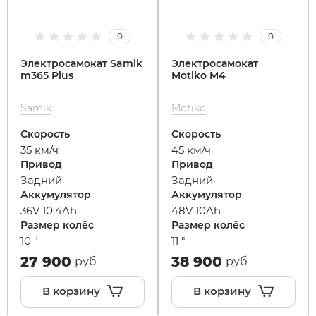
0
0
Электросамокат Samik
Электросамокат
m365 Plus
Motiko M4
Samik
Motiko
Скорость
Скорость
35 км/ч
45 км/ч
Привод
Привод
Задний
Задний
Аккумулятор
Аккумулятор
36V 10,4Ah
48V 10Ah
Размер колёс
Размер колёс
10 "
11 "
27 900
38 900
руб
руб
В корзину
В корзину