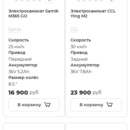
Электросамокат Samik
Электросамокат CCL
M365 GO
Ying M2
Samik
CCL
Скорость
Скорость
25 км/ч
30 км/ч
Привод
Привод
Передний
Задний
Аккумулятор
Аккумулятор
36V 5.2Ah
36V 7.8Ah
Размер колёс
8.5 "
16 900
23 900
руб
руб
В корзину
В корзину