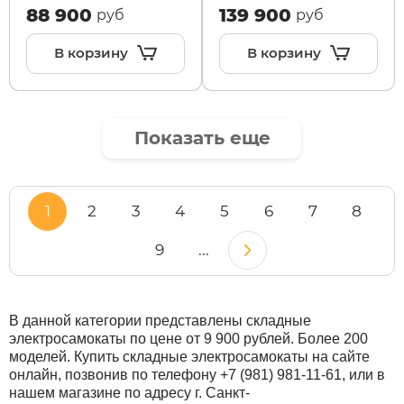
88 900
139 900
руб
руб
В корзину
В корзину
Показать еще
1
2
3
4
5
6
7
8
9
...
В данной категории представлены складные
электросамокаты по цене от 9 900 рублей. Более 200
моделей. Купить складные электросамокаты на сайте
онлайн, позвонив по телефону
+7 (981) 981-11-61
, или в
нашем магазине по адресу г. Санкт-