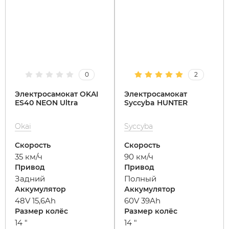
0
2
Электросамокат OKAI
Электросамокат
ES40 NEON Ultra
Syccyba HUNTER
Okai
Syccyba
Скорость
Скорость
35 км/ч
90 км/ч
Привод
Привод
Задний
Полный
Аккумулятор
Аккумулятор
48V 15,6Ah
60V 39Ah
Размер колёс
Размер колёс
14 "
14 "