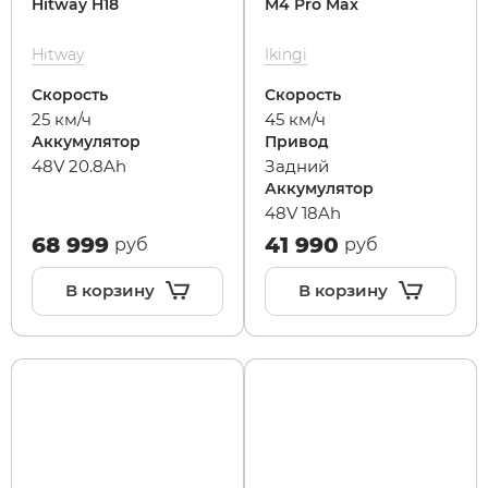
Hitway H18
M4 Pro Max
Hitway
Ikingi
Скорость
Скорость
25 км/ч
45 км/ч
Аккумулятор
Привод
48V 20.8Ah
Задний
Аккумулятор
48V 18Ah
68 999
41 990
руб
руб
В корзину
В корзину