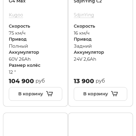
G4 Max
SdjinYing C2
Kugoo
SdjinYing
Скорость
Скорость
75 км/ч
16 км/ч
Привод
Привод
Полный
Задний
Аккумулятор
Аккумулятор
60V 26Ah
24V 2,6Ah
Размер колёс
12 "
104 900
13 900
руб
руб
В корзину
В корзину