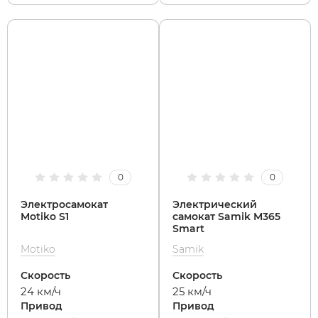
0
0
Электросамокат
Электрический
Motiko S1
самокат Samik M365
Smart
Motiko
Samik
Скорость
Скорость
24 км/ч
25 км/ч
Привод
Привод