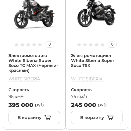
0
0
Электромотоцикл
Электромотоцикл
White SIberia Super
White SIberia Super
Soco TC MAX (Черный-
Soco TSX
красный)
WHITE SIBERIA
WHITE SIBERIA
Скорость
Скорость
95 км/ч
75 км/ч
395 000
245 000
руб
руб
В корзину
В корзину