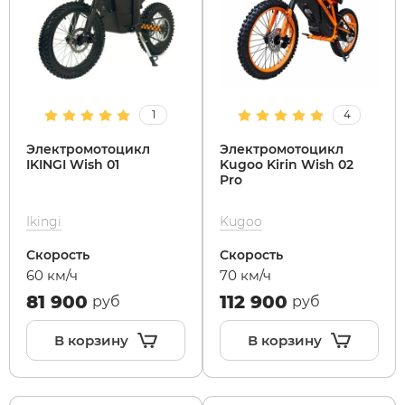
1
4
Электромотоцикл
Электромотоцикл
IKINGI Wish 01
Kugoo Kirin Wish 02
Pro
Ikingi
Kugoo
Скорость
Скорость
60 км/ч
70 км/ч
81 900
112 900
руб
руб
В корзину
В корзину