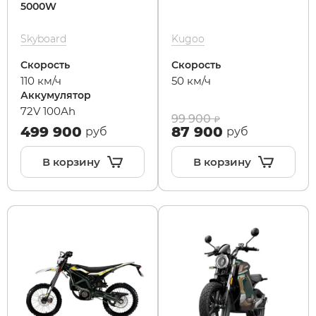
5000W
Skyboard
Kugoo
Скорость
Скорость
110 км/ч
50 км/ч
Аккумулятор
72V 100Аh
99 900
499 900
87 900
руб
руб
В корзину
В корзину