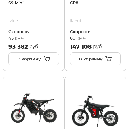
S9 Mini
CP8
Ikingi
Ikingi
Скорость
Скорость
45 км/ч
60 км/ч
93 382
147 108
руб
руб
В корзину
В корзину