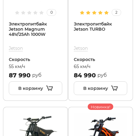
0
2
Электропитбайк
Электропитбайк
Jetson Magnum
Jetson TURBO
48V/25Ah 1000W
Jetson
Jetson
Скорость
Скорость
55 км/ч
65 км/ч
87 990
84 990
руб
руб
В корзину
В корзину
Новинка!