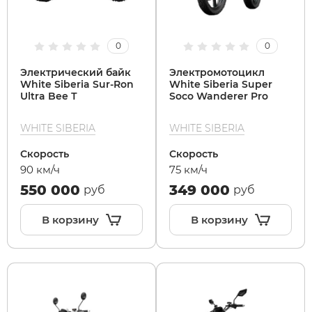
0
0
Электрический байк
Электромотоцикл
White Siberia Sur-Ron
White Siberia Super
Ultra Bee Т
Soco Wanderer Pro
WHITE SIBERIA
WHITE SIBERIA
Скорость
Скорость
90 км/ч
75 км/ч
550 000
349 000
руб
руб
В корзину
В корзину