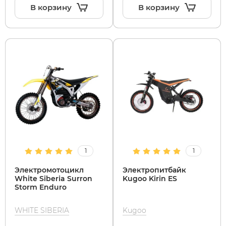
В корзину
В корзину
1
1
Электромотоцикл
Электропитбайк
White Siberia Surron
Kugoo Kirin ES
Storm Enduro
WHITE SIBERIA
Kugoo