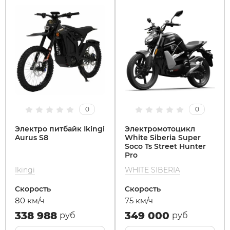
0
0
Электро питбайк Ikingi
Электромотоцикл
Aurus S8
White Siberia Super
Soco Ts Street Hunter
Pro
Ikingi
WHITE SIBERIA
Скорость
Скорость
80 км/ч
75 км/ч
338 988
349 000
руб
руб