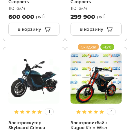
Скорость
Скорость
110 км/ч
110 км/ч
600 000
299 900
руб
руб
В корзину
В корзину
Скидка!
-12%
1
4
Электроскутер
Электропитбайк
Skyboard Crimea
Kugoo Kirin Wish