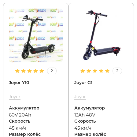
2
2
Joyor Y10
Joyor G1
Joyor
Joyor
Аккумулятор
Аккумулятор
60V 20Ah
13Ah 48V
Скорость
Скорость
45 км/ч
45 км/ч
Размер колёс
Размер колёс