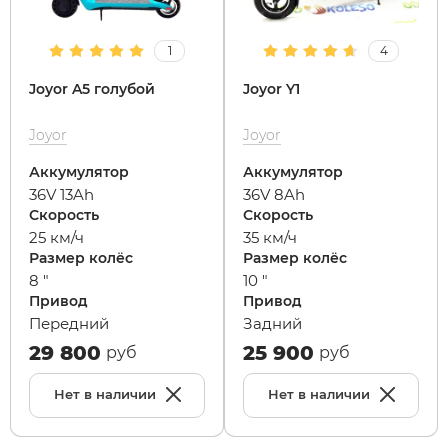
1
4
Joyor A5 голубой
Joyor Y1
Joyor
Joyor
Аккумулятор
Аккумулятор
36V 13Ah
36V 8Ah
Скорость
Скорость
25 км/ч
35 км/ч
Размер колёс
Размер колёс
8 "
10 "
Привод
Привод
Передний
Задний
29 800
25 900
руб
руб
Нет в наличии
Нет в наличии