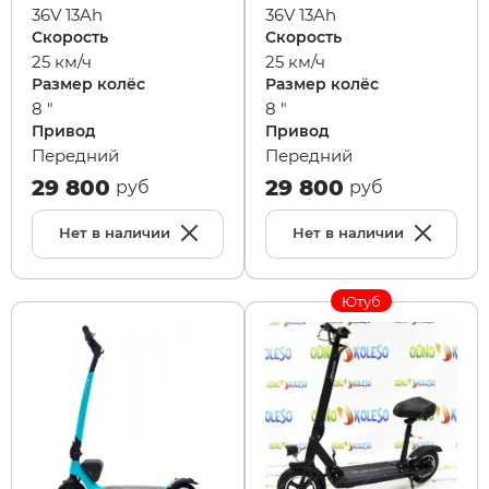
36V 13Ah
36V 13Ah
Скорость
Скорость
25 км/ч
25 км/ч
Размер колёс
Размер колёс
8 "
8 "
Привод
Привод
Передний
Передний
29 800
29 800
руб
руб
Нет в наличии
Нет в наличии
Ютуб