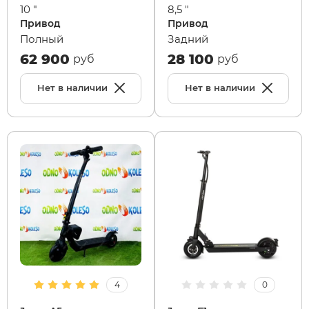
10 "
8,5 "
Привод
Привод
Полный
Задний
62 900
28 100
руб
руб
Нет в наличии
Нет в наличии
4
0