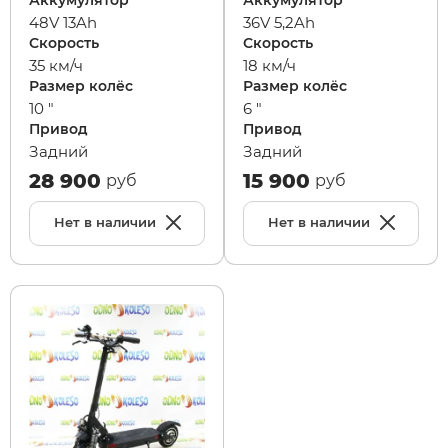
48V 13Ah
36V 5,2Ah
Скорость
Скорость
35 км/ч
18 км/ч
Размер колёс
Размер колёс
10 "
6 "
Привод
Привод
Задний
Задний
28 900
15 900
руб
руб
Нет в наличии
Нет в наличии