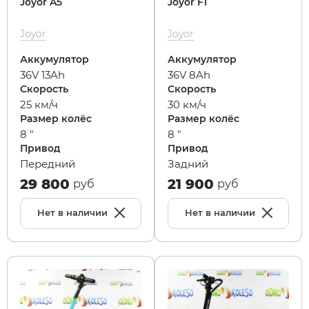
Joyor A5
Joyor F1
Joyor
Joyor
Аккумулятор
Аккумулятор
36V 13Ah
36V 8Ah
Скорость
Скорость
25 км/ч
30 км/ч
Размер колёс
Размер колёс
8 "
8 "
Привод
Привод
Передний
Задний
29 800
21 900
руб
руб
Нет в наличии
Нет в наличии