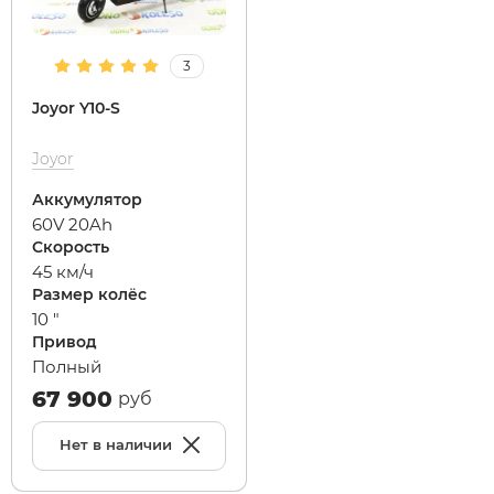
3
Joyor Y10-S
Joyor
Аккумулятор
60V 20Ah
Скорость
45 км/ч
Размер колёс
10 "
Привод
Полный
67 900
руб
Нет в наличии