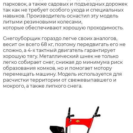
парковок, а также садовых и подъездных дорожек
так как не требует особого ухода и специальных
Syccyba
навыков. Производитель оснастил эту модель
литыми резиновыми колесами,
которые обеспечивают хорошую проходимость.
Tribe
Снегоуборщик гораздо легче своих аналогов,
весит он всего 68 кг, поэтому передвигать его не
Volteco
сложно, а 4-х тактный двигатель гарантирует
хорошую тягу. Металлический шнек не только
легко собирает снег, снижая до минимума риск
Voltrix
образования комков, но и помогает мотору
перемещать машину. Модель используется для
расчистки территории от свежевыпавшего и
Wellness
мокрого, а также липкого снега.
Wenbo
White Sibe
Yokamura