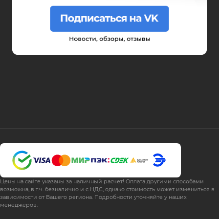
Цены на сайте указаны за наличный расчет! Оплата другими способами
возможна, в т.ч. безналично и с НДС, однако стоимость может измениться в
зависимости от Вашего региона. Подробности уточняйте у наших
менеджеров.