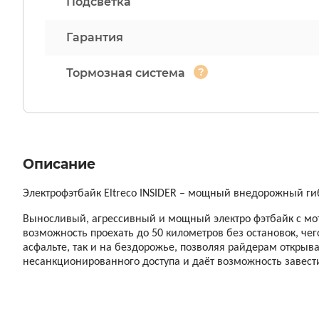
Подсветка
Гарантия
?
Тормозная система
Описание
Электрофэтбайк Eltreco INSIDER – мощный внедорожный гибри
Выносливый, агрессивный и мощный электро фэтбайк с мото
возможность проехать до 50 километров без остановок, чег
асфальте, так и на бездорожье, позволяя райдерам открыва
несанкционированного доступа и даёт возможность завест