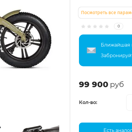
Посмотреть все пара
0
Ближайшая п
Забронируй
99 900
руб
Кол-во:
Есть анало