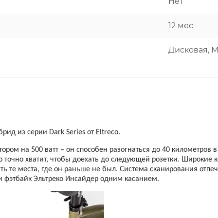
Нет
12 мес
Дисковая, 
д из серии Dark Series от Eltreco.
ром на 500 ватт – он способен разогнаться до 40 километров в
о точно хватит, чтобы доехать до следующей розетки.
Широкие к
ть те места, где он раньше не был. Система сканирования отпеч
и фэтбайк Эльтреко Инсайдер одним касанием.