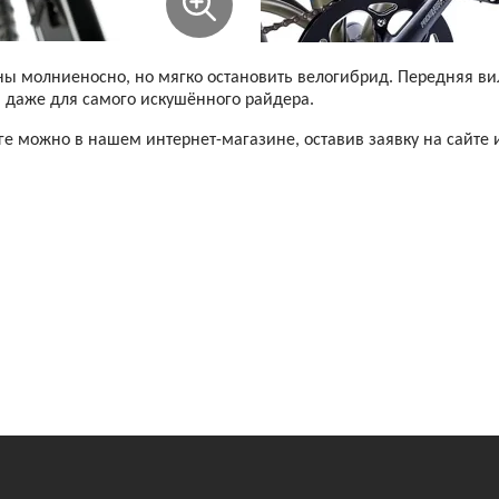
ны молниеносно, но мягко остановить велогибрид. Передняя вил
даже для самого искушённого райдера.
урге можно в нашем интернет-магазине, оставив заявку на сайте