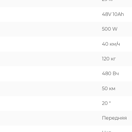
48V 10Ah
500 W
40 км/ч
120 кг
480 Вч
50 км
20 "
Передняя