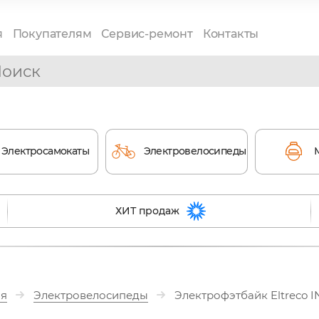
я
Покупателям
Сервис-ремонт
Контакты
Электросамокаты
Электровелосипеды
ХИТ продаж
ая
Электровелосипеды
Электрофэтбайк Eltreco 