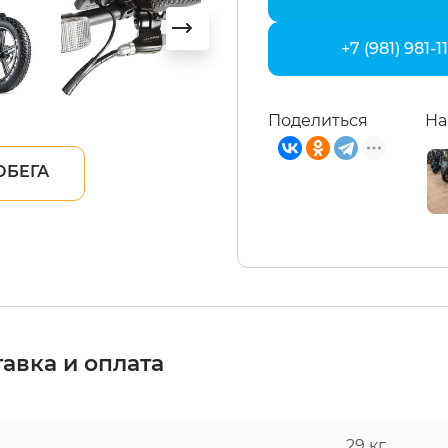
+7 (981) 981-1
Поделиться
На
ОБЕГА
авка и оплата
29 кг