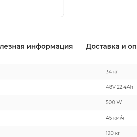
лезная информация
Доставка и оп
34 кг
48V 22,4Ah
500 W
45 км/ч
120 кг