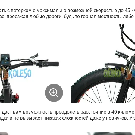
ать с ветерком с максимально возможной скоростью до 45 к
ас, проезжая любые дороги, будь то горная местность, либ
 даст вам возможность преодолеть расстояние в 40 киломе
ядки и не вызывает никаких сложностей даже у новичков. У