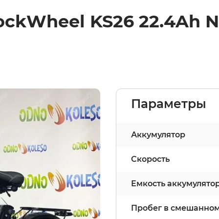
ckWheel KS26 22.4Ah 
Параметры
Аккумулятор
Скорость
Емкость аккумулято
Пробег в смешанно