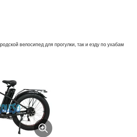
одской велосипед для прогулки, так и езду по ухабам