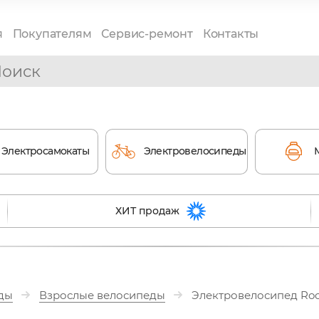
я
Покупателям
Сервис-ремонт
Контакты
Электросамокаты
Электровелосипеды
ХИТ продаж
ды
Взрослые велосипеды
Электровелосипед Ro