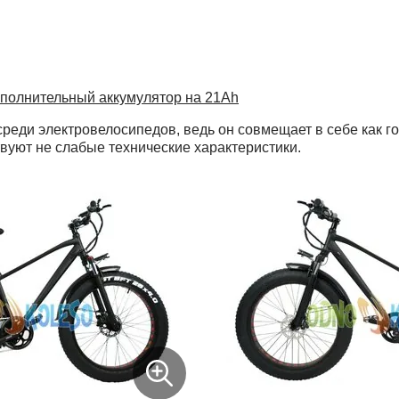
полнительный аккумулятор на 21Ah
ди электровелосипедов, ведь он совмещает в себе как гор
твуют не слабые технические характеристики.