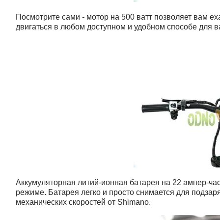
Посмотрите сами - мотор на 500 ватт позволяет вам ех
двигаться в любом доступном и удобном способе для в
Аккумуляторная литий-ионная батарея на 22 ампер-час
режиме. Батарея легко и просто снимается для подзар
механических скоростей от Shimano.