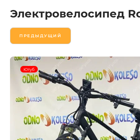
Электровелосипед Ro
ПРЕДЫДУЩИЙ
Ютуб