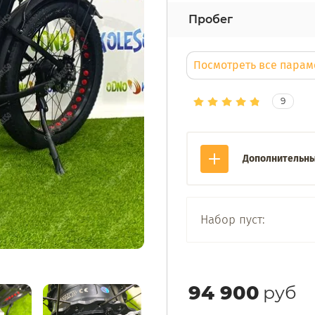
Пробег
Посмотреть все пара
9
Дополнительны
Набор пуст:
94 900
руб