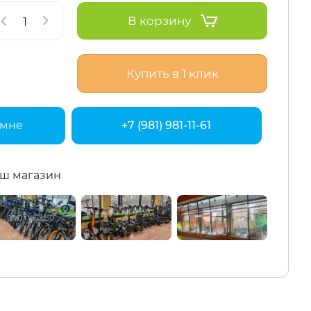
В корзину
Купить в 1 клик
 мне
+7 (981) 981-11-61
ш магазин