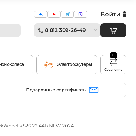
Войти
8 812 309-26-49
0
Моноколёса
Электроскутеры
Сравнение
Подарочные сертификаты
ckWheel KS26 22.4Ah NEW 2024