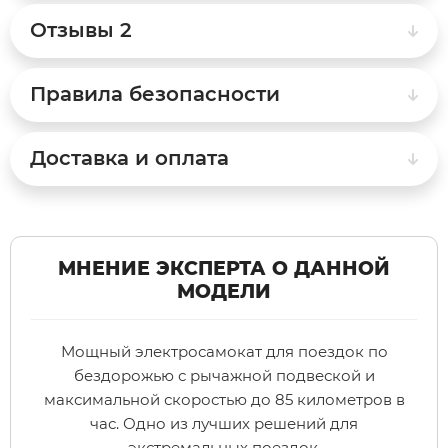
Отзывы
2
Syccyba
Правила безопасности
Tribe
Доставка и оплата
Volteco
Voltrix
МНЕНИЕ ЭКСПЕРТА О ДАННОЙ
Wellness
МОДЕЛИ
Wenbo
Мощный электросамокат для поездок по
бездорожью с рычажной подвеской и
White Sibe
максимальной скоростью до 85 километров в
час. Одно из лучших решений для
Yokamura
экстремальных поездок.