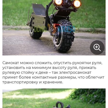
Самокат можно сложить, опустить рукоятки руля,
установить на минимум высоту руля, прижать
рулевую стойку к деке – так электросамокат
примет более компактные размеры, что облегчит
транспортировку и хранение.