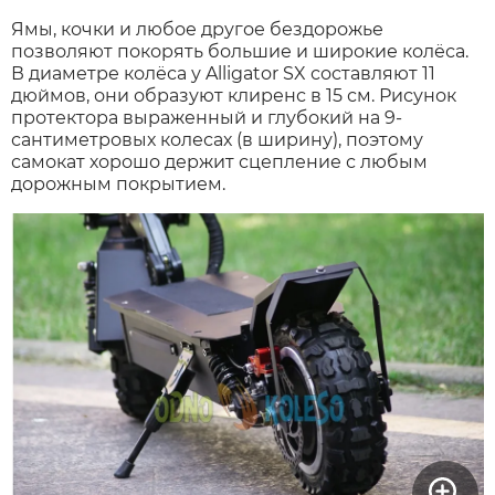
Ямы, кочки и любое другое бездорожье
позволяют покорять большие и широкие колёса.
В диаметре колёса у Alligator SX составляют 11
дюймов, они образуют клиренс в 15 см. Рисунок
протектора выраженный и глубокий на 9-
сантиметровых колесах (в ширину), поэтому
самокат хорошо держит сцепление с любым
дорожным покрытием.