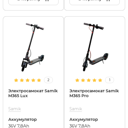
Xiaomi
xDevice
Zaxboard
Сянчу
2
1
Электросамокат Samik
Электросамокат Samik
M365 Lux
M365 Pro
Samik
Samik
Аккумулятор
Аккумулятор
36V 7,8Ah
36V 7,8Ah