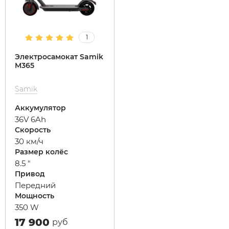
1
Электросамокат Samik
M365
Samik
Аккумулятор
36V 6Ah
Скорость
30 км/ч
Размер колёс
8.5 "
Привод
Передний
Мощность
350 W
17 900
руб