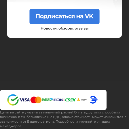
Цены на сайте указаны за наличный расчет! Оплата другими способами
возможна, в т.ч. безналично и с НДС, однако стоимость может измениться в
зависимости от Вашего региона. Подробности уточняйте у наших
менеджеров.