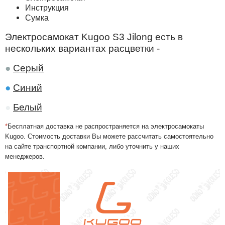
Инструкция
Сумка
Электросамокат Kugoo S3 Jilong есть в
нескольких вариантах расцветки -
●
Се
рый
●
Синий
●
Б
елый
*
Бесплатная доставка не распространяется на электросамокаты
Kugoo. Стоимость доставки Вы можете рассчитать самостоятельно
на сайте транспортной компании, либо уточнить у наших
менеджеров.