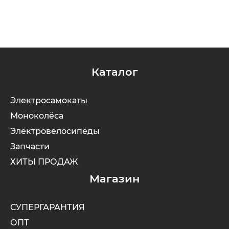
Каталог
Электросамокаты
Моноколёса
Электровелосипеды
Запчасти
ХИТЫ ПРОДАЖ
Магазин
СУПЕРГАРАНТИЯ
ОПТ