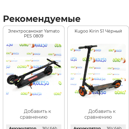
Рекомендуемые
Электросамокат Yamato
Kugoo Kirin S1 Чёрный
PES 0809
Добавить к
Добавить к
сравнению
сравнению
Аккумулятор
36V 6Ah
Аккумулятор
36V 6Ah