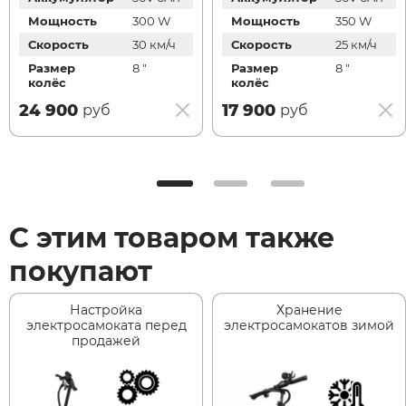
Мощность
300 W
Мощность
350 W
Скорость
30 км/ч
Скорость
25 км/ч
Размер
8 "
Размер
8 "
колёс
колёс
24 900
17 900
руб
руб
С этим товаром также
покупают
Настройка
Хранение
электросамоката перед
электросамокатов зимой
продажей