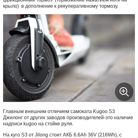
крыло) в дополнение к рекуперативному тормозу.
Главным внешним отличием самоката Kugoo S3
Джилонг от других заводов производителей-это наличие
надписи kugoo на стойке руля.
На куго S3 от Jilong стоит АКБ 6.6Ah 36V (216Wh), с