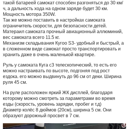
такой батареей самокат способен разгоняться до 30 км/
ч, а дальность хода на одном заряде будет 30 км.
Мощность мотора 350W.
Так же можно поставить в настройках самоката
ограничитель скорости, для безопасности детей.
Матераил самоката прочный авиационный аллюминий,
вес самоката всего 11.5 кг.
Механизм складывания Кугоо S3- удобный и быстрый, а
в сложенном виде самокат просто транспортировать и
хранить даже в очень маленькой квартире.
Руль у самоката Куга с3 телескопический, то есть его
можно настраивать по высоте, подгоняя под рост
ездока. его можно выдвинуть до 96 см от деки. Ширина
руля 45 см.
На руле расположен яркий ЖК дисплей, благодаря
которому можно смотреть за параметрами во время
езды (скорость, уровень зарядки, пробег и т.д)
Диаметр колёс 8 дюймов (20см), ширина 5 см. Они
образуют дорожный просвет в 7 см.