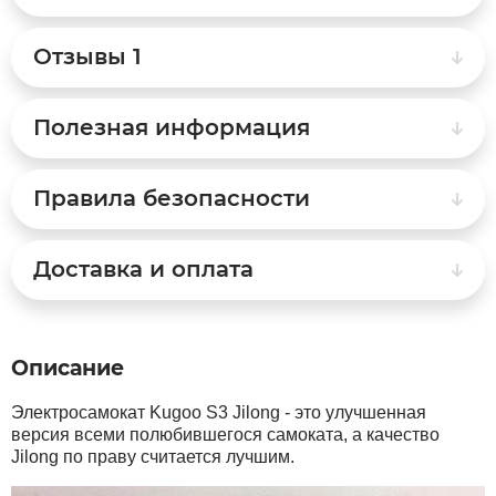
Отзывы
1
Syccyba
Tribe
Полезная информация
Volteco
Правила безопасности
Voltrix
Доставка и оплата
Wellness
Описание
Wenbo
Электросамокат Kugoo S3 Jilong - это улучшенная
White Sibe
версия всеми полюбившегося самоката, а качество
Jilong по праву считается лучшим.
Yokamura