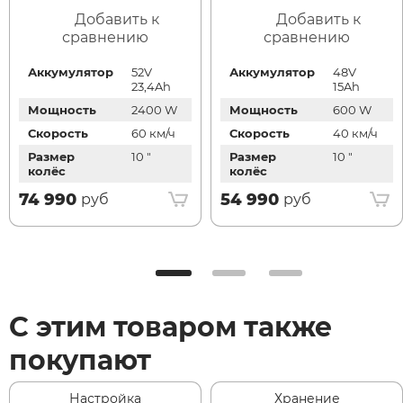
Добавить к
Добавить к
сравнению
сравнению
Аккумулятор
52V
Аккумулятор
48V
23,4Ah
15Ah
Мощность
2400 W
Мощность
600 W
Скорость
60 км/ч
Скорость
40 км/ч
Размер
10 "
Размер
10 "
колёс
колёс
74 990
54 990
руб
руб
С этим товаром также
покупают
Настройка
Хранение