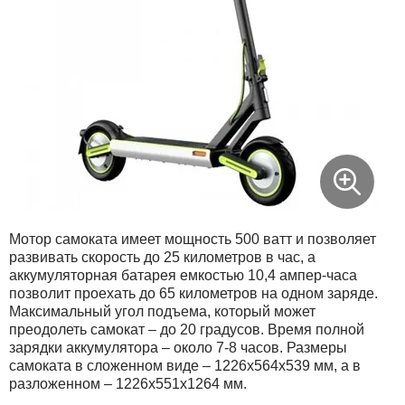
Мотор самоката имеет мощность 500 ватт и позволяет
развивать скорость до 25 километров в час, а
аккумуляторная батарея емкостью 10,4 ампер-часа
позволит проехать до 65 километров на одном заряде.
Максимальный угол подъема, который может
преодолеть самокат – до 20 градусов. Время полной
зарядки аккумулятора – около 7-8 часов. Размеры
самоката в сложенном виде – 1226х564х539 мм, а в
разложенном – 1226х551х1264 мм.