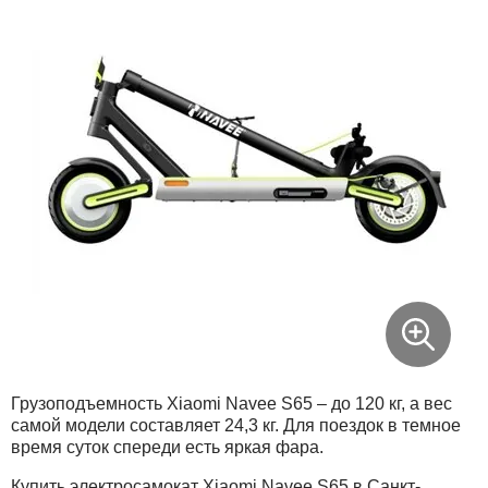
Грузоподъемность Xiaomi Navee S65 – до 120 кг, а вес
самой модели составляет 24,3 кг. Для поездок в темное
время суток спереди есть яркая фара.
Купить электросамокат Xiaomi Navee S65 в Санкт-