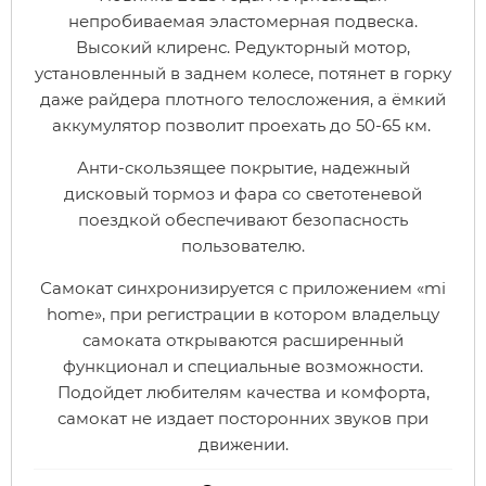
непробиваемая эластомерная подвеска.
Высокий клиренс. Редукторный мотор,
Xiaomi
установленный в заднем колесе, потянет в горку
даже райдера плотного телосложения, а ёмкий
xDevice
аккумулятор позволит проехать до 50-65 км.
Анти-скользящее покрытие, надежный
Zaxboard
дисковый тормоз и фара со светотеневой
поездкой обеспечивают безопасность
Сянчу
пользователю.
Самокат синхронизируется с приложением «mi
home», при регистрации в котором владельцу
самоката открываются расширенный
функционал и специальные возможности.
Подойдет любителям качества и комфорта,
самокат не издает посторонних звуков при
движении.