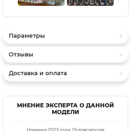
Syccyba
Tribe
Параметры
Volteco
Отзывы
Voltrix
Доставка и оплата
Wellness
Wenbo
МНЕНИЕ ЭКСПЕРТА О ДАННОЙ
МОДЕЛИ
White Sibe
Новинка 2023 года. Потрясающая
Yokamura