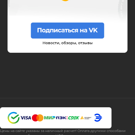
Цены на сайте указаны за наличный расчет! Оплата другими способами