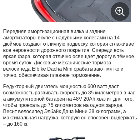
Передняя амортизационная вилка и задние
амортизаторы вкупе с надувными колёсами на 14
дюймов создают отличную подвеску, которая сглаживает
все неровности дорожного покрытия. Спереди есть
яркая фара, которая отлично освещает дорогу в тёмное
время суток. Дисковые механические тормоза
велосипеда Elbike Dacha Mini срабатывают мягко и
точно, обеспечивая плавное торможение.
Редукторный двигатель мощностью 600 ватт даст
возможность развивать скорость до 35 километров в час,
а аккумуляторной батареи на 48V 20Ah хватит для того,
чтобы проехать до 75 километров на одном заряде.
Весит велосипед Элбайк Дача Мини 38 килограмм, а
максимальная нагрузка, которую он способен выдержать
– до 160 кг.