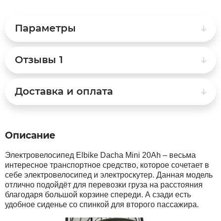
Syccyba
Параметры
Tribe
Отзывы
1
Volteco
Доставка и оплата
Voltrix
Описание
Wellness
Электровелосипед Elbike Dacha Mini 20Ah – весьма
Wenbo
интересное транспортное средство, которое сочетает в
себе электровелосипед и электроскутер. Данная модель
отлично подойдёт для перевозки груза на расстояния
White Sibe
благодаря большой корзине спереди. А сзади есть
удобное сиденье со спинкой для второго пассажира.
Yokamura