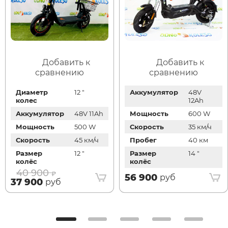
Добавить к
Добавить к
сравнению
сравнению
Диаметр
12 "
Аккумулятор
48V
колес
12Ah
Аккумулятор
48V 11Ah
Мощность
600 W
Мощность
500 W
Скорость
35 км/ч
Скорость
45 км/ч
Пробег
40 км
Размер
12 "
Размер
14 "
колёс
колёс
40 900
56 900
руб
37 900
руб