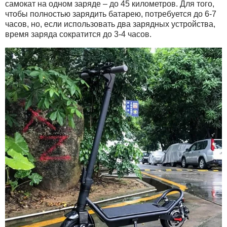
самокат на одном заряде – до 45 километров. Для того,
чтобы полностью зарядить батарею, потребуется до 6-7
часов, но, если использовать два зарядных устройства,
время заряда сократится до 3-4 часов.