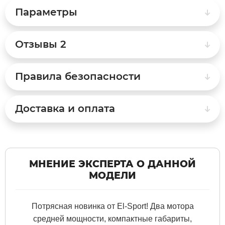
Параметры
Syccyba
Отзывы
2
Tribe
Правила безопасности
Volteco
Доставка и оплата
Voltrix
Wellness
МНЕНИЕ ЭКСПЕРТА О ДАННОЙ
Wenbo
МОДЕЛИ
White Sibe
Потрясная новинка от El-Sport! Два мотора
средней мощности, компактные габариты,
Yokamura