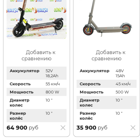
Добавить к
Добавить к
сравнению
сравнению
Аккумулятор
52V
Аккумулятор
48V
18,2Ah
15Ah
Скорость
55 км/ч
Скорость
45 км/ч
Мощность
800 W
Мощность
500 W
Диаметр
10 "
Диаметр
10 "
колес
колес
Размер
10 "
Размер
10 "
колёс
колёс
64 900
35 900
руб
руб