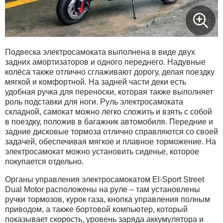
Подвеска электросамоката выполнена в виде двух
задних амортизаторов и одного переднего. Надувные
колёса также отлично сглаживают дорогу, делая поездку
мягкой и комфортной. На задней части деки есть
удобная ручка для переноски, которая также выполняет
роль подставки для ноги. Руль электросамоката
складной, самокат можно легко сложить и взять с собой
в поездку, положив в багажник автомобиля. Передние и
задние дисковые тормоза отлично справляются со своей
задачей, обеспечивая мягкое и плавное торможение. На
электросамокат можно установить сиденье, которое
покупается отдельно.
Органы управления электросамокатом El-Sport Street
Dual Motor расположены на руле – там установлены
ручки тормозов, курок газа, кнопка управления полным
приводом, а также бортовой компьютер, который
показывает скорость, уровень заряда аккумулятора и