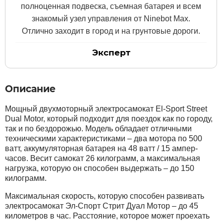
полноценная подвеска, съемная батарея и всем
знакомый узел управления от Ninebot Max.
Xiaomi
Отлично заходит в город и на грунтовые дороги.
Эксперт
xDevice
Zaxboard
Описание
Сянчу
Мощный двухмоторный электросамокат El-Sport Street
Dual Motor, который подходит для поездок как по городу,
так и по бездорожью. Модель обладает отличными
техническими характеристиками – два мотора по 500
ватт, аккумуляторная батарея на 48 ватт / 15 ампер-
часов. Весит самокат 26 килограмм, а максимальная
нагрузка, которую он способен выдержать – до 150
килограмм.
Максимальная скорость, которую способен развивать
электросамокат Эл-Спорт Стрит Дуал Мотор – до 45
километров в час. Расстояние, которое может проехать